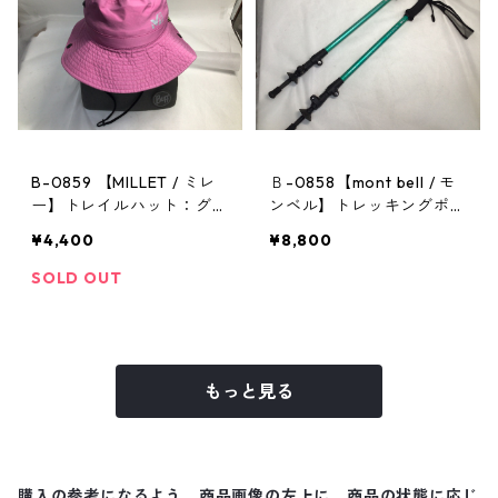
B-0859 【MILLET / ミレ
Ｂ-0858【mont bell / モ
ー】トレイルハット：グラ
ンベル】トレッキングポー
ンドロシューズレインハッ
ル：アルパインポールカム
¥4,400
¥8,800
ト ピンク Mサイズ
ロックアンチショック EN
SOLD OUT
もっと見る
購入の参考になるよう、商品画像の左上に、商品の状態に応じ