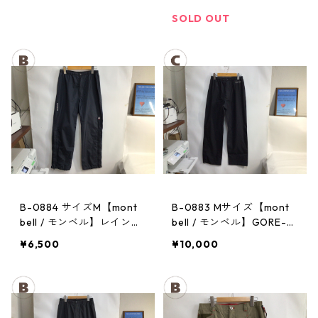
ンツ：レディースBK
パンツ：メンズBK
SOLD OUT
B-0884 サイズM【mont
B-0883 Mサイズ【mont
bell / モンベル】レインパ
bell / モンベル】GORE-T
ンツ：サンダーパス レ
EX / ゴアテックス レイン
¥6,500
¥10,000
ディース
パンツ：メンズBK