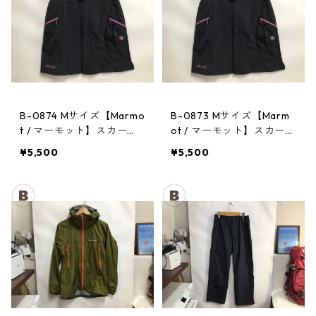
B-0874 Mサイズ【Marmo
B-0873 Mサイズ【Marm
t / マーモット】スカー
ot / マーモット】スカー
ト： Trek Comfo Skirt D
ト： Trek Comfo Skirt D
¥5,500
¥5,500
GRY レディース
GRY レディース