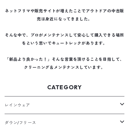
ネットフリマや販売サイトが増えたことでアウトドアの中古販
売は身近になってきました。
そんな中で、プロがメンテナンスして安心して購入できる場所
をという思いでキュートレックがあります。
「新品より良かった！」そんな言葉を頂けることを目指して、
クリーニング＆メンテナンスしています。
CATEGORY
レインウェア
メンズレインウェア
ダウン/フリース