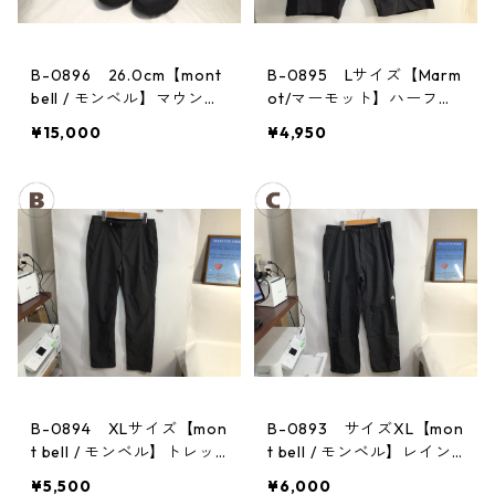
B-0896 26.0cm【mont
B-0895 Lサイズ【Marm
bell / モンベル】マウンテ
ot/マーモット】ハーフパ
ンクルーザー Men's BLAC
ンツ Act Easy Half Pant
¥15,000
¥4,950
Men's DGBK
B-0894 XLサイズ【mon
B-0893 サイズXL【mon
t bell / モンベル】トレッ
t bell / モンベル】レイン
キングパンツ：ストレッ
パンツ：サンダーパス
¥5,500
¥6,000