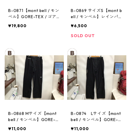
B-0871【mont bell / モン
B-0869 サイズS【mont b
ベル】GORE-TEX / ゴア
ell / モンベル】レインパン
テックス レインジャケッ
ツ：サンダーパス メン
¥19,800
¥6,500
ト：ストームクルーザー
ズ
メンズ OVGN Mサイズ
SOLD OUT
B-0868 Mサイズ【mont
B-0874 Lサイズ【mont
bell / モンベル】GORE-T
bell / モンベル】GORE-T
EX / ゴアテックス レイン
EX / ゴアテックス レイン
¥11,000
¥11,000