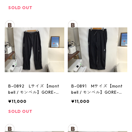
チ レディース GM
メンズ
SOLD OUT
B-0892 Lサイズ【mont
B-0891 Mサイズ【mont
bell / モンベル】GORE-T
bell / モンベル】GORE-T
EX / ゴアテックス レイン
EX / ゴアテックス レイン
¥11,000
¥11,000
パンツ：メンズBK
パンツ：メンズBK
SOLD OUT