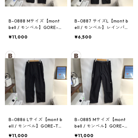
B-0888 Mサイズ【mont
B-0887 サイズL【mont b
bell / モンベル】GORE-T
ell / モンベル】レインパン
EX / ゴアテックス レイン
ツ：サンダーパス レデ
¥11,000
¥6,500
パンツ：メンズBK
ィース
B-0886 Lサイズ【mont b
B-0885 Mサイズ【mont
ell / モンベル】GORE-TE
bell / モンベル】GORE-T
X / ゴアテックス レインパ
EX / ゴアテックス レイン
¥11,000
¥11,000