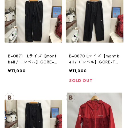
B-0871 Lサイズ【mont
B-0870 Lサイズ【mont b
bell / モンベル】GORE-T
ell / モンベル】GORE-TE
EX / ゴアテックス レイン
X / ゴアテックス レインパ
¥11,000
¥11,000
パンツ：メンズBK
ンツ：メンズBK
SOLD OUT