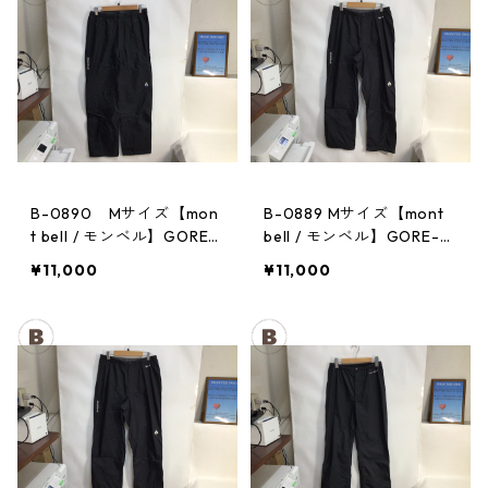
B-0890 Mサイズ【mon
B-0889 Mサイズ【mont
t bell / モンベル】GORE-
bell / モンベル】GORE-T
TEX / ゴアテックス レイ
EX / ゴアテックス レイン
¥11,000
¥11,000
ンパンツ：メンズBK
パンツ：メンズBK