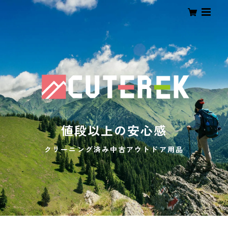
値段以上の安心感
クリーニング済み中古アウトドア用品