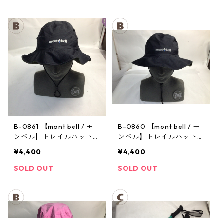
B-0861 【mont bell / モ
B-0860 【mont bell / モ
ンベル】トレイルハット：
ンベル】トレイルハット：
GORE-TEX クラッシャー
GORE-TEX クラッシャー
¥4,400
¥4,400
ハット Men's ブラック Lサ
ハット Men's ブラック Lサ
イズ
イズ
SOLD OUT
SOLD OUT