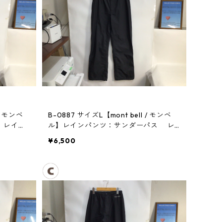
/ モンベ
B-0887 サイズL【mont bell / モンベ
ス レイン
ル】レインパンツ：サンダーパス レ
ディース
¥6,500