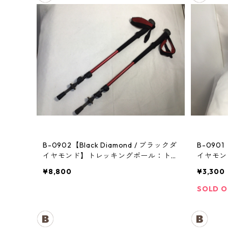
B-0902【Black Diamond / ブラックダ
B-0901
イヤモンド】トレッキングポール：トレ
イヤモン
イル
¥8,800
¥3,300
SOLD 