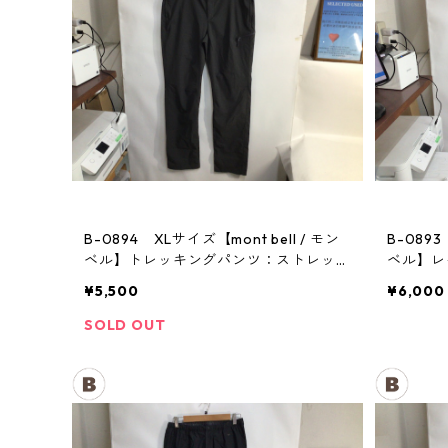
B-0894 XLサイズ【mont bell / モン
B-0893
ベル】トレッキングパンツ：ストレッ
ベル】
チ レディース GM
メンズ
¥5,500
¥6,000
SOLD OUT