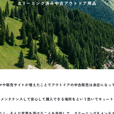
クリーニング済み中古アウトドア用品
マや販売サイトが増えたことでアウトドアの中古販売は身近になっ
がメンテナンスして安心して購入できる場所をという思いでキュート
た！」そんな言葉を頂けることを目指して、クリーニング＆メンテ