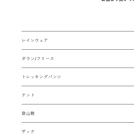
レインウェア
メンズレインウェア
ダウン/フリース
レディースレインウェア
メンズ ダウン/フリース
トレッキングパンツ
キッズレインウェア
レディース ダウン/フリース
メンズトレッキングパンツ
テント
キッズ ダウン/フリース
レディーストレッキングパンツ
キャンプテント
登山靴
タープ
メンズ登山靴
ザック