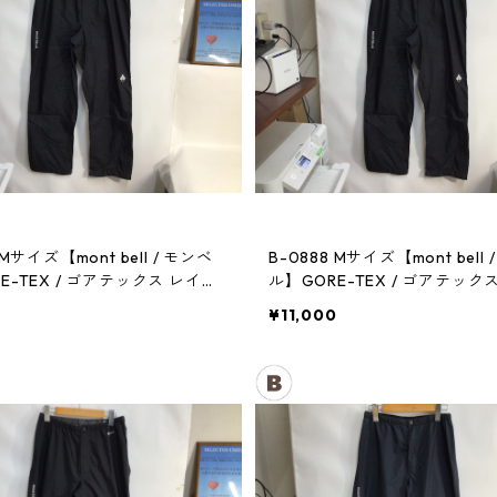
 Mサイズ【mont bell / モンベ
B-0888 Mサイズ【mont bell 
E-TEX / ゴアテックス レイン
ル】GORE-TEX / ゴアテック
メンズBK
パンツ：メンズBK
0
¥11,000