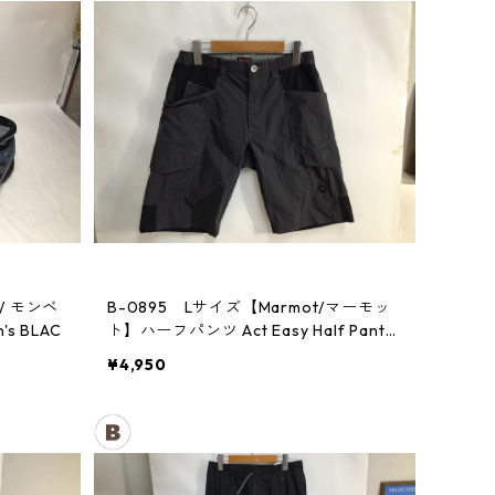
 / モンベ
B-0895 Lサイズ【Marmot/マーモッ
 BLAC
ト】ハーフパンツ Act Easy Half Pant
Men's DGBK
¥4,950