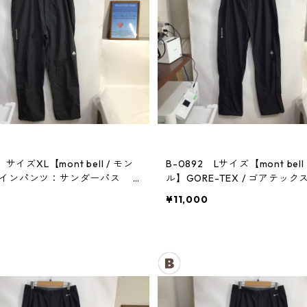
 サイズXL【mont bell / モン
B-0892 Lサイズ【mont bell
レインパンツ：サンダーパス
ル】GORE-TEX / ゴアテック
パンツ：メンズBK
¥11,000