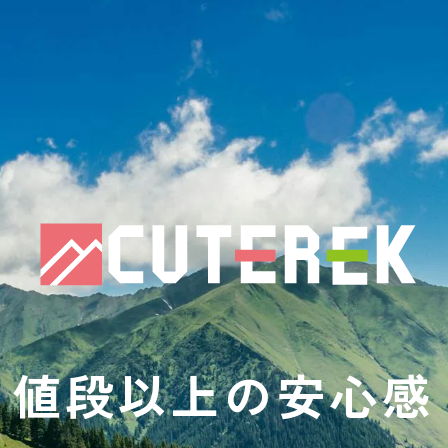
値段以上の安心感