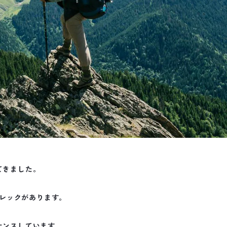
てきました。
レックがあります。
ナンスしています。