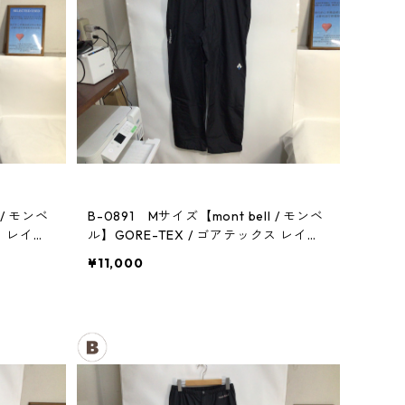
 / モンベ
B-0891 Mサイズ【mont bell / モンベ
ス レイン
ル】GORE-TEX / ゴアテックス レイン
パンツ：メンズBK
¥11,000