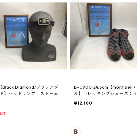
【Black Diamond/ブラックダ
B-0900 24.5cm【mont bell / モンベ
ド】ヘッドランプ：ストーム
ル】トレッキングシューズ：
クルーザー レディースRDVT
¥12,100
OUT