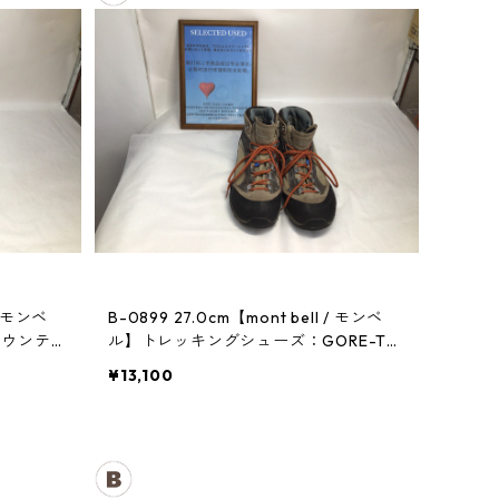
B-0899 27.0cm【mont bell / モンベ
マウンテン
ル】トレッキングシューズ：GORE-TE
Xティトンブーツ メンズ TN
¥13,100