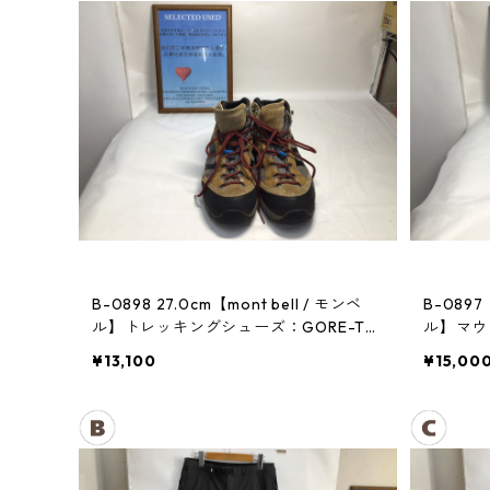
B-0898 27.0cm【mont bell / モンベ
B-0897
ル】トレッキングシューズ：GORE-TE
ル】マウン
Xティトンブーツ メンズ GRAN
¥13,100
¥15,00