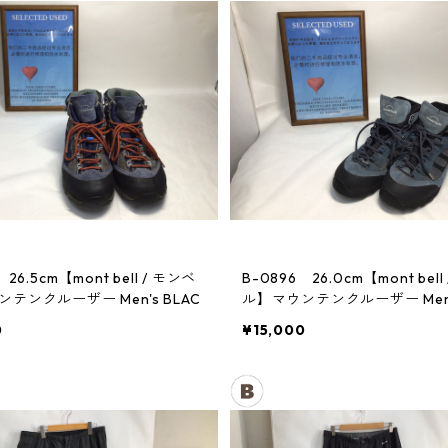
 26.5cm【mont bell / モンベ
B-0896 26.0cm【mont bell
テンクルーザー Men's BLAC
ル】マウンテンクルーザー Men's
0
¥15,000