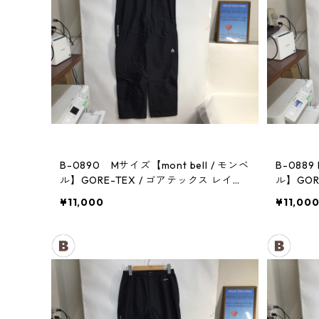
B-0890 Mサイズ【mont bell / モンベ
B-0889
ル】GORE-TEX / ゴアテックス レイン
ル】GOR
パンツ：メンズBK
パンツ：
¥11,000
¥11,00