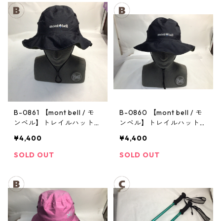
B-0861 【mont bell / モ
B-0860 【mont bell / モ
ンベル】トレイルハット：
ンベル】トレイルハット：
GORE-TEX クラッシャー
GORE-TEX クラッシャー
¥4,400
¥4,400
ハット Men's ブラック Lサ
ハット Men's ブラック Lサ
イズ
イズ
SOLD OUT
SOLD OUT