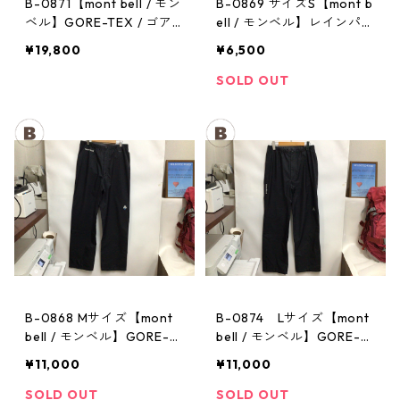
B-0871【mont bell / モン
B-0869 サイズS【mont b
ベル】GORE-TEX / ゴア
ell / モンベル】レインパン
テックス レインジャケッ
ツ：サンダーパス メン
¥19,800
¥6,500
ト：ストームクルーザー
ズ
メンズ OVGN Mサイズ
SOLD OUT
B-0868 Mサイズ【mont
B-0874 Lサイズ【mont
bell / モンベル】GORE-T
bell / モンベル】GORE-T
EX / ゴアテックス レイン
EX / ゴアテックス レイン
¥11,000
¥11,000
パンツ：メンズBK
パンツ：メンズBK
SOLD OUT
SOLD OUT