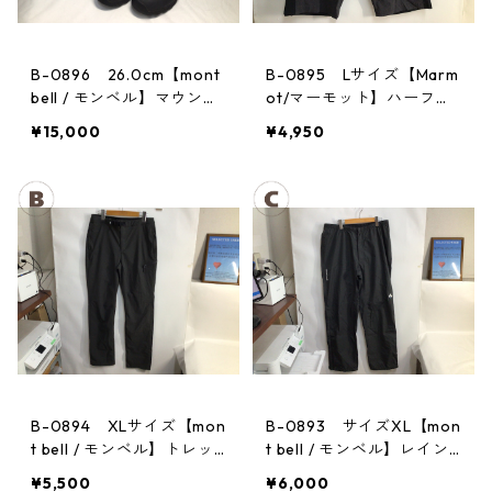
B-0896 26.0cm【mont
B-0895 Lサイズ【Marm
bell / モンベル】マウンテ
ot/マーモット】ハーフパ
ンクルーザー Men's BLAC
ンツ Act Easy Half Pant
¥15,000
¥4,950
Men's DGBK
B-0894 XLサイズ【mon
B-0893 サイズXL【mon
t bell / モンベル】トレッ
t bell / モンベル】レイン
キングパンツ：ストレッ
パンツ：サンダーパス
¥5,500
¥6,000