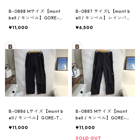
B-0888 Mサイズ【mont
B-0887 サイズL【mont b
bell / モンベル】GORE-T
ell / モンベル】レインパン
EX / ゴアテックス レイン
ツ：サンダーパス レデ
¥11,000
¥6,500
パンツ：メンズBK
ィース
B-0886 Lサイズ【mont b
B-0885 Mサイズ【mont
ell / モンベル】GORE-TE
bell / モンベル】GORE-T
X / ゴアテックス レインパ
EX / ゴアテックス レイン
¥11,000
¥11,000
ンツ：レディースBK
パンツ：メンズBK
SOLD OUT