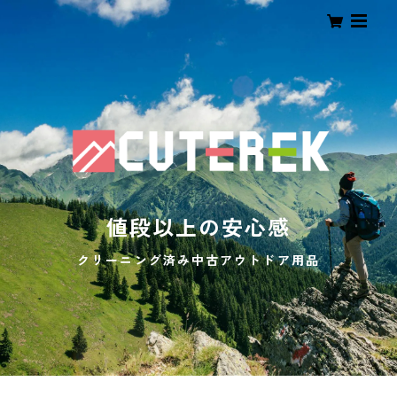
値段以上の安心感
クリーニング済み中古アウトドア用品