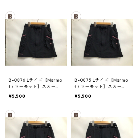
B-0876 Lサイズ【Marmo
B-0875 Lサイズ【Marmo
t / マーモット】スカー
t / マーモット】スカー
ト： Trek Comfo Skirt D
ト： Trek Comfo Skirt D
¥5,500
¥5,500
GRY レディース
GRY レディース