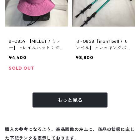
B-0859 【MILLET / ミレ
Ｂ-0858【mont bell / モ
ー】トレイルハット：グラ
ンベル】トレッキングポー
ンドロシューズレインハッ
ル：アルパインポールカム
¥4,400
¥8,800
ト ピンク Mサイズ
ロックアンチショック EN
SOLD OUT
もっと見る
購入の参考になるよう、商品画像の左上に、商品の状態に応じ
た下記ランクを表示しております。