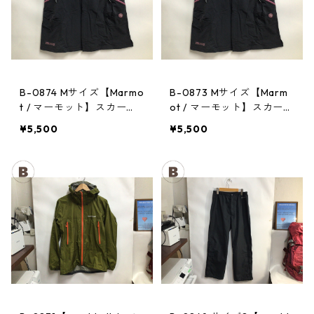
B-0874 Mサイズ【Marmo
B-0873 Mサイズ【Marm
t / マーモット】スカー
ot / マーモット】スカー
ト： Trek Comfo Skirt D
ト： Trek Comfo Skirt D
¥5,500
¥5,500
GRY レディース
GRY レディース