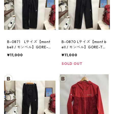
B-0871 Lサイズ【mont
B-0870 Lサイズ【mont b
bell / モンベル】GORE-T
ell / モンベル】GORE-TE
EX / ゴアテックス レイン
X / ゴアテックス レインパ
¥11,000
¥11,000
パンツ：メンズBK
ンツ：メンズBK
SOLD OUT