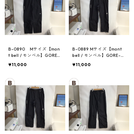
B-0890 Mサイズ【mon
B-0889 Mサイズ【mont
t bell / モンベル】GORE-
bell / モンベル】GORE-T
TEX / ゴアテックス レイ
EX / ゴアテックス レイン
¥11,000
¥11,000
ンパンツ：メンズBK
パンツ：メンズBK