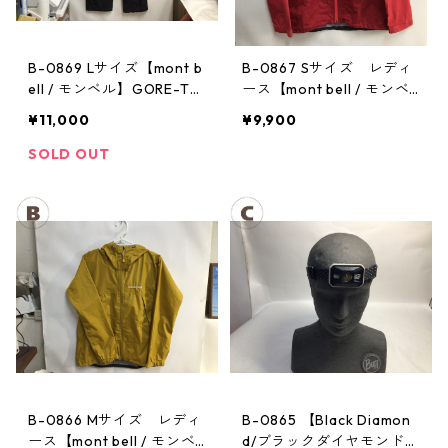
B-0869 Lサイズ【mont b
B-0867 Sサイズ レディ
ell / モンベル】GORE-TE
ース【mont bell / モンベ
X / ゴアテックス レインパ
ル】サンダーパス レイン
¥11,000
¥9,900
ンツ：メンズBK
ジャケット： レディース
SOLD OUT
B-0866 Mサイズ レディ
B-0865 【Black Diamon
ース【mont bell / モンベ
d/ブラックダイヤモンド】