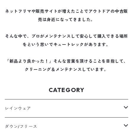
ネットフリマや販売サイトが増えたことでアウトドアの中古販
売は身近になってきました。
そんな中で、プロがメンテナンスして安心して購入できる場所
をという思いでキュートレックがあります。
「新品より良かった！」そんな言葉を頂けることを目指して、
クリーニング＆メンテナンスしています。
CATEGORY
レインウェア
メンズレインウェア
ダウン/フリース