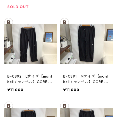
チ レディース GM
メンズ
SOLD OUT
B-0892 Lサイズ【mont
B-0891 Mサイズ【mont
bell / モンベル】GORE-T
bell / モンベル】GORE-T
EX / ゴアテックス レイン
EX / ゴアテックス レイン
¥11,000
¥11,000
パンツ：メンズBK
パンツ：メンズBK