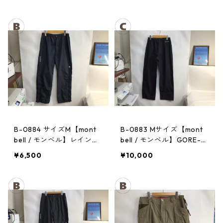
B-0884 サイズM【mont
B-0883 Mサイズ【mont
bell / モンベル】レインパ
bell / モンベル】GORE-T
ンツ：サンダーパス レ
EX / ゴアテックス レイン
¥6,500
¥10,000
ディース
パンツ：メンズBK