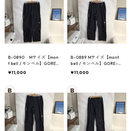
B-0890 Mサイズ【mon
B-0889 Mサイズ【mont
t bell / モンベル】GORE-
bell / モンベル】GORE-T
TEX / ゴアテックス レイ
EX / ゴアテックス レイン
¥11,000
¥11,000
ンパンツ：メンズBK
パンツ：メンズBK