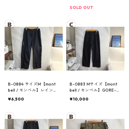
ンツ：レディースBK
パンツ：メンズBK
SOLD OUT
B-0884 サイズM【mont
B-0883 Mサイズ【mont
bell / モンベル】レインパ
bell / モンベル】GORE-T
ンツ：サンダーパス レ
EX / ゴアテックス レイン
¥6,500
¥10,000
ディース
パンツ：メンズBK