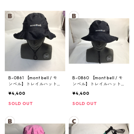
B-0861 【mont bell / モ
B-0860 【mont bell / モ
ンベル】トレイルハット：
ンベル】トレイルハット：
GORE-TEX クラッシャー
GORE-TEX クラッシャー
¥4,400
¥4,400
ハット Men's ブラック Lサ
ハット Men's ブラック Lサ
イズ
イズ
SOLD OUT
SOLD OUT