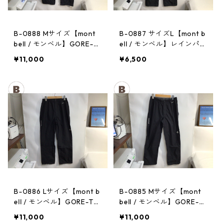
B-0888 Mサイズ【mont
B-0887 サイズL【mont b
bell / モンベル】GORE-T
ell / モンベル】レインパン
EX / ゴアテックス レイン
ツ：サンダーパス レデ
¥11,000
¥6,500
パンツ：メンズBK
ィース
B-0886 Lサイズ【mont b
B-0885 Mサイズ【mont
ell / モンベル】GORE-TE
bell / モンベル】GORE-T
X / ゴアテックス レインパ
EX / ゴアテックス レイン
¥11,000
¥11,000