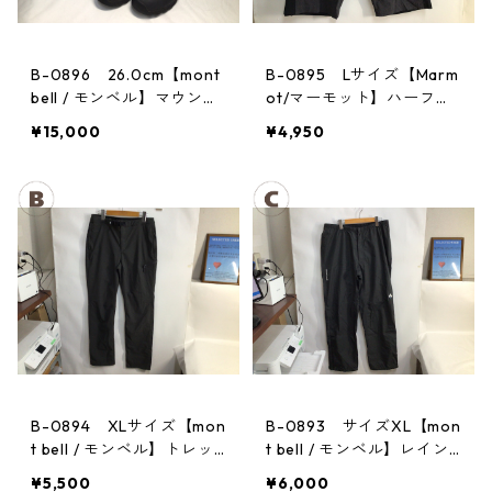
B-0896 26.0cm【mont
B-0895 Lサイズ【Marm
bell / モンベル】マウンテ
ot/マーモット】ハーフパ
ンクルーザー Men's BLAC
ンツ Act Easy Half Pant
¥15,000
¥4,950
Men's DGBK
B-0894 XLサイズ【mon
B-0893 サイズXL【mon
t bell / モンベル】トレッ
t bell / モンベル】レイン
キングパンツ：ストレッ
パンツ：サンダーパス
¥5,500
¥6,000