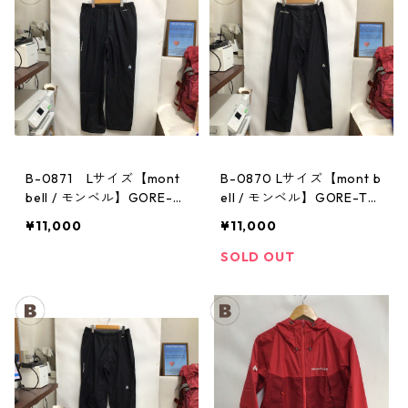
B-0871 Lサイズ【mont
B-0870 Lサイズ【mont b
bell / モンベル】GORE-T
ell / モンベル】GORE-TE
EX / ゴアテックス レイン
X / ゴアテックス レインパ
¥11,000
¥11,000
パンツ：メンズBK
ンツ：メンズBK
SOLD OUT