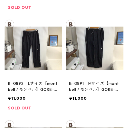
チ レディース GM
メンズ
SOLD OUT
B-0892 Lサイズ【mont
B-0891 Mサイズ【mont
bell / モンベル】GORE-T
bell / モンベル】GORE-T
EX / ゴアテックス レイン
EX / ゴアテックス レイン
¥11,000
¥11,000
パンツ：メンズBK
パンツ：メンズBK
SOLD OUT