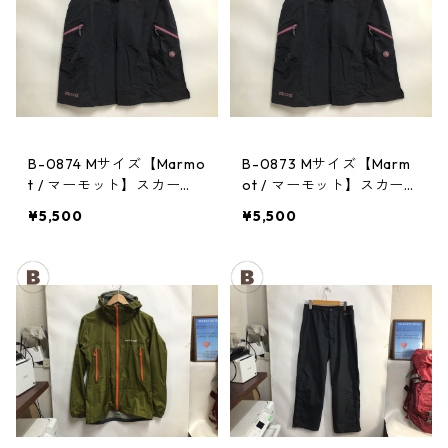
B-0874 Mサイズ【Marmo
B-0873 Mサイズ【Marm
t / マーモット】スカー
ot / マーモット】スカー
ト： Trek Comfo Skirt D
ト： Trek Comfo Skirt D
¥5,500
¥5,500
GRY レディース
GRY レディース