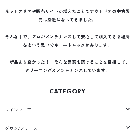
ネットフリマや販売サイトが増えたことでアウトドアの中古販
売は身近になってきました。
そんな中で、プロがメンテナンスして安心して購入できる場所
をという思いでキュートレックがあります。
「新品より良かった！」そんな言葉を頂けることを目指して、
クリーニング＆メンテナンスしています。
CATEGORY
レインウェア
メンズレインウェア
ダウン/フリース