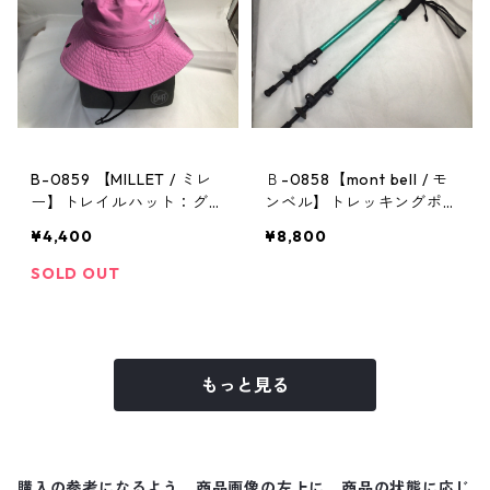
B-0859 【MILLET / ミレ
Ｂ-0858【mont bell / モ
ー】トレイルハット：グラ
ンベル】トレッキングポー
ンドロシューズレインハッ
ル：アルパインポールカム
¥4,400
¥8,800
ト ピンク Mサイズ
ロックアンチショック EN
SOLD OUT
もっと見る
購入の参考になるよう、商品画像の左上に、商品の状態に応じ