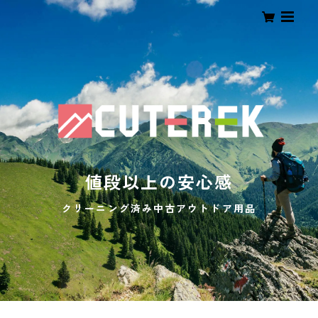
値段以上の安心感
クリーニング済み中古アウトドア用品