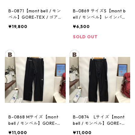
B-0871【mont bell / モン
B-0869 サイズS【mont b
ベル】GORE-TEX / ゴア
ell / モンベル】レインパン
テックス レインジャケッ
ツ：サンダーパス メン
¥19,800
¥6,500
ト：ストームクルーザー
ズ
メンズ OVGN Mサイズ
SOLD OUT
B-0868 Mサイズ【mont
B-0874 Lサイズ【mont
bell / モンベル】GORE-T
bell / モンベル】GORE-T
EX / ゴアテックス レイン
EX / ゴアテックス レイン
¥11,000
¥11,000