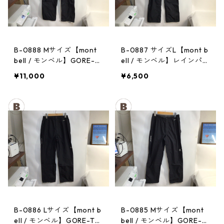
B-0888 Mサイズ【mont
B-0887 サイズL【mont b
bell / モンベル】GORE-T
ell / モンベル】レインパン
EX / ゴアテックス レイン
ツ：サンダーパス レデ
¥11,000
¥6,500
パンツ：メンズBK
ィース
B-0886 Lサイズ【mont b
B-0885 Mサイズ【mont
ell / モンベル】GORE-TE
bell / モンベル】GORE-T