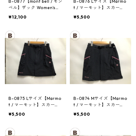
B-0877【mont bell / モン
B-0876 Lサイズ【Marmo
ベル】ザック Women's：
t / マーモット】スカー
CHA CHA PACK 35 PPRD
ト： Trek Comfo Skirt D
¥12,100
¥5,500
GRY レディース
B-0875 Lサイズ【Marmo
B-0874 Mサイズ【Marmo
t / マーモット】スカー
t / マーモット】スカー
ト： Trek Comfo Skirt D
ト： Trek Comfo Skirt D
¥5,500
¥5,500
GRY レディース
GRY レディース