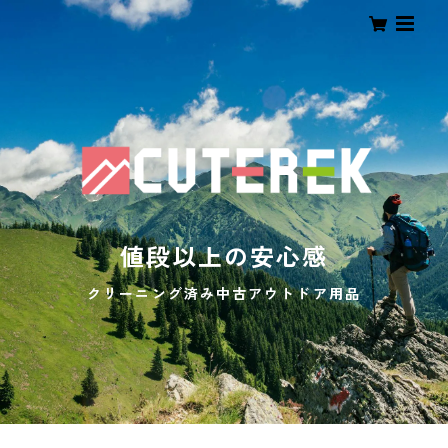
値段以上の安心感
クリーニング済み中古アウトドア用品