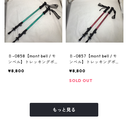
Ｂ-0858【mont bell / モ
Ｂ-0857【mont bell / モ
ンベル】トレッキングポー
ンベル】トレッキングポー
ル：アルパインポールカム
ル：アルパインポールカム
¥8,800
¥8,800
ロックアンチショック EN
ロックアンチショック CA
RNA
SOLD OUT
もっと見る