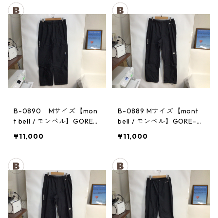
B-0890 Mサイズ【mon
B-0889 Mサイズ【mont
t bell / モンベル】GORE-
bell / モンベル】GORE-T
TEX / ゴアテックス レイ
EX / ゴアテックス レイン
¥11,000
¥11,000
ンパンツ：メンズBK
パンツ：メンズBK