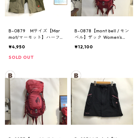
B-0879 Mサイズ【Mar
B-0878【mont bell / モン
mot/マーモット】ハーフ
ベル】ザック Women's：
パンツ Act Easy Half Pant
CHA CHA PACK 35 PPRD
¥4,950
¥12,100
Men's BGOL
SOLD OUT