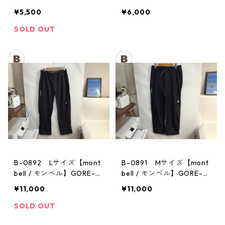
キングパンツ：ストレッ
パンツ：サンダーパス
¥5,500
¥6,000
チ レディース GM
メンズ
SOLD OUT
B-0892 Lサイズ【mont
B-0891 Mサイズ【mont
bell / モンベル】GORE-T
bell / モンベル】GORE-T
EX / ゴアテックス レイン
EX / ゴアテックス レイン
¥11,000
¥11,000
パンツ：メンズBK
パンツ：メンズBK
SOLD OUT