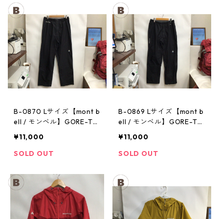
B-0870 Lサイズ【mont b
B-0869 Lサイズ【mont b
ell / モンベル】GORE-TE
ell / モンベル】GORE-TE
X / ゴアテックス レインパ
X / ゴアテックス レインパ
¥11,000
¥11,000
ンツ：メンズBK
ンツ：メンズBK
SOLD OUT
SOLD OUT