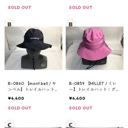
ハット Men's ブラック Lサ
ハット Men's ブラック Lサ
イズ
イズ
SOLD OUT
SOLD OUT
B-0860 【mont bell / モ
B-0859 【MILLET / ミレ
ンベル】トレイルハット：
ー】トレイルハット：グラ
GORE-TEX クラッシャー
ンドロシューズレインハッ
¥4,400
¥4,400
ハット Men's ブラック Lサ
ト ピンク Mサイズ
イズ
SOLD OUT
SOLD OUT