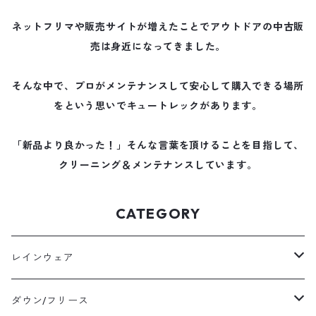
ネットフリマや販売サイトが増えたことでアウトドアの中古販
売は身近になってきました。
そんな中で、プロがメンテナンスして安心して購入できる場所
をという思いでキュートレックがあります。
「新品より良かった！」そんな言葉を頂けることを目指して、
クリーニング＆メンテナンスしています。
CATEGORY
レインウェア
メンズレインウェア
ダウン/フリース