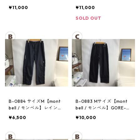
X / ゴアテックス レインパ
EX / ゴアテックス レイン
¥11,000
¥11,000
ンツ：レディースBK
パンツ：メンズBK
SOLD OUT
B-0884 サイズM【mont
B-0883 Mサイズ【mont
bell / モンベル】レインパ
bell / モンベル】GORE-T
ンツ：サンダーパス レ
EX / ゴアテックス レイン
¥6,500
¥10,000
ディース
パンツ：メンズBK