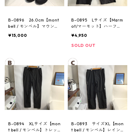
B-0896 26.0cm【mont
B-0895 Lサイズ【Marm
bell / モンベル】マウンテ
ot/マーモット】ハーフパ
ンクルーザー Men's BLAC
ンツ Act Easy Half Pant
¥15,000
¥4,950
Men's DGBK
SOLD OUT
B-0894 XLサイズ【mon
B-0893 サイズXL【mon
t bell / モンベル】トレッ
t bell / モンベル】レイン