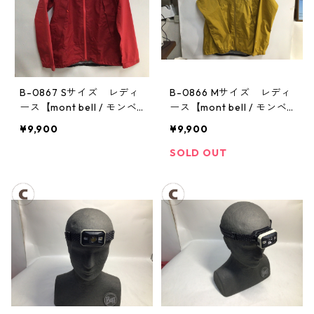
B-0867 Sサイズ レディ
B-0866 Mサイズ レディ
ース【mont bell / モンベ
ース【mont bell / モンベ
ル】サンダーパス レイン
ル】サンダーパス レイン
¥9,900
¥9,900
ジャケット： レディース
ジャケット： レディース
SOLD OUT