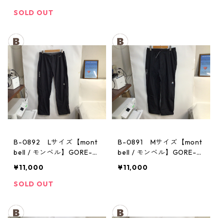
チ レディース GM
メンズ
SOLD OUT
B-0892 Lサイズ【mont
B-0891 Mサイズ【mont
bell / モンベル】GORE-T
bell / モンベル】GORE-T
EX / ゴアテックス レイン
EX / ゴアテックス レイン
¥11,000
¥11,000
パンツ：メンズBK
パンツ：メンズBK
SOLD OUT