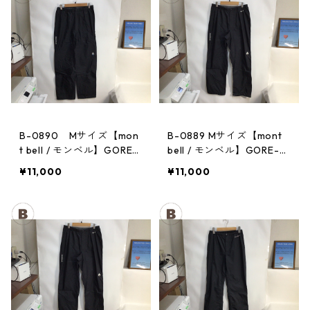
B-0890 Mサイズ【mon
B-0889 Mサイズ【mont
t bell / モンベル】GORE-
bell / モンベル】GORE-T
TEX / ゴアテックス レイ
EX / ゴアテックス レイン
¥11,000
¥11,000
ンパンツ：メンズBK
パンツ：メンズBK