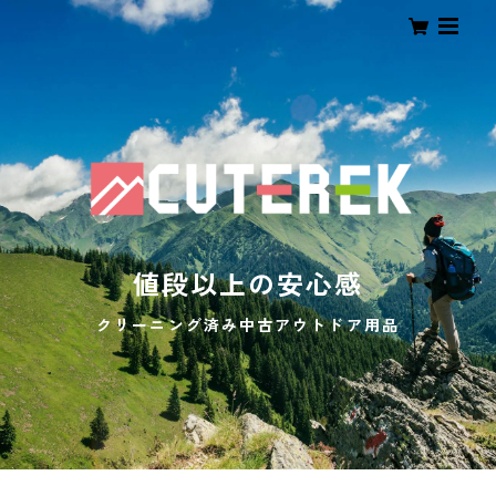
値段以上の安心感
クリーニング済み中古アウトドア用品