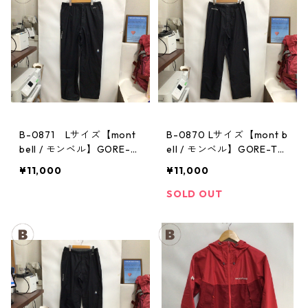
B-0871 Lサイズ【mont
B-0870 Lサイズ【mont b
bell / モンベル】GORE-T
ell / モンベル】GORE-TE
EX / ゴアテックス レイン
X / ゴアテックス レインパ
¥11,000
¥11,000
パンツ：メンズBK
ンツ：メンズBK
SOLD OUT