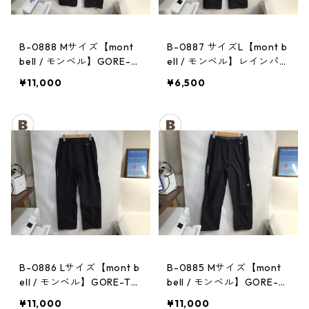
B-0888 Mサイズ【mont
B-0887 サイズL【mont b
bell / モンベル】GORE-T
ell / モンベル】レインパン
EX / ゴアテックス レイン
ツ：サンダーパス レデ
¥11,000
¥6,500
パンツ：メンズBK
ィース
B-0886 Lサイズ【mont b
B-0885 Mサイズ【mont
ell / モンベル】GORE-TE
bell / モンベル】GORE-T
X / ゴアテックス レインパ
EX / ゴアテックス レイン
¥11,000
¥11,000