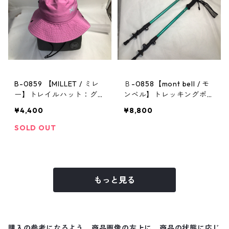
B-0859 【MILLET / ミレ
Ｂ-0858【mont bell / モ
ー】トレイルハット：グラ
ンベル】トレッキングポー
ンドロシューズレインハッ
ル：アルパインポールカム
¥4,400
¥8,800
ト ピンク Mサイズ
ロックアンチショック EN
SOLD OUT
もっと見る
購入の参考になるよう、商品画像の左上に、商品の状態に応じ