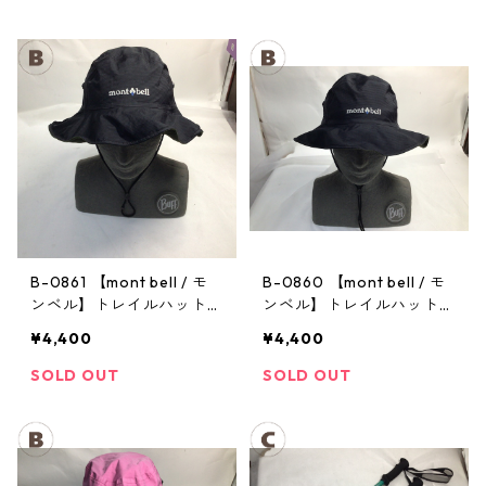
B-0861 【mont bell / モ
B-0860 【mont bell / モ
ンベル】トレイルハット：
ンベル】トレイルハット：
GORE-TEX クラッシャー
GORE-TEX クラッシャー
¥4,400
¥4,400
ハット Men's ブラック Lサ
ハット Men's ブラック Lサ
イズ
イズ
SOLD OUT
SOLD OUT