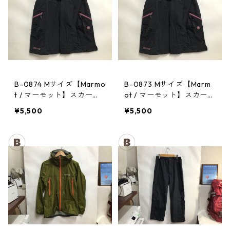
B-0874 Mサイズ【Marmo
B-0873 Mサイズ【Marm
t / マーモット】スカー
ot / マーモット】スカー
ト： Trek Comfo Skirt D
ト： Trek Comfo Skirt D
¥5,500
¥5,500
GRY レディース
GRY レディース