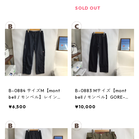
ンツ：レディースBK
パンツ：メンズBK
SOLD OUT
B-0884 サイズM【mont
B-0883 Mサイズ【mont
bell / モンベル】レインパ
bell / モンベル】GORE-T
ンツ：サンダーパス レ
EX / ゴアテックス レイン
¥6,500
¥10,000
ディース
パンツ：メンズBK