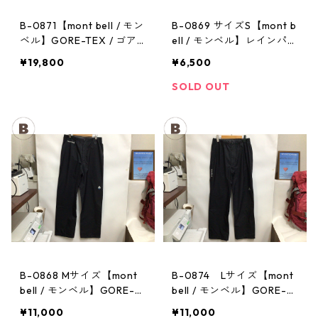
B-0871【mont bell / モン
B-0869 サイズS【mont b
ベル】GORE-TEX / ゴア
ell / モンベル】レインパン
テックス レインジャケッ
ツ：サンダーパス メン
¥19,800
¥6,500
ト：ストームクルーザー
ズ
メンズ OVGN Mサイズ
SOLD OUT
B-0868 Mサイズ【mont
B-0874 Lサイズ【mont
bell / モンベル】GORE-T
bell / モンベル】GORE-T
EX / ゴアテックス レイン
EX / ゴアテックス レイン
¥11,000
¥11,000