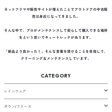
ネットフリマや販売サイトが増えたことでアウトドアの中古販
売は身近になってきました。
そんな中で、プロがメンテナンスして安心して購入できる場所
をという思いでキュートレックがあります。
「新品より良かった！」そんな言葉を頂けることを目指して、
クリーニング＆メンテナンスしています。
CATEGORY
レインウェア
メンズレインウェア
ダウン/フリース