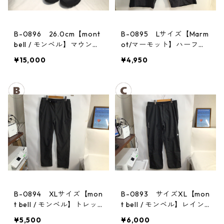
B-0896 26.0cm【mont
B-0895 Lサイズ【Marm
bell / モンベル】マウンテ
ot/マーモット】ハーフパ
ンクルーザー Men's BLAC
ンツ Act Easy Half Pant
¥15,000
¥4,950
Men's DGBK
B-0894 XLサイズ【mon
B-0893 サイズXL【mon
t bell / モンベル】トレッ
t bell / モンベル】レイン
キングパンツ：ストレッ
パンツ：サンダーパス
¥5,500
¥6,000