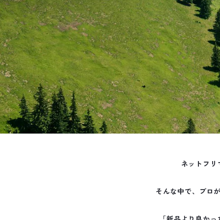
ネットフリ
そんな中で、プロ
「新品より良かっ