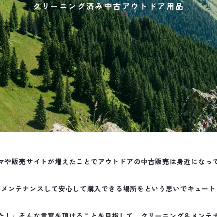
クリーニング済み中古アウトドア用品
マや販売サイトが増えたことでアウトドアの中古販売は身近になっ
がメンテナンスして安心して購入できる場所をという思いでキュート
た！」そんな言葉を頂けることを目指して、クリーニング＆メンテ