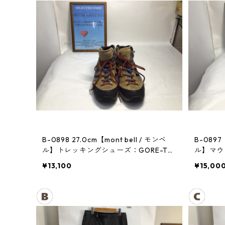
B-0898 27.0cm【mont bell / モンベ
B-0897
ル】トレッキングシューズ：GORE-TE
ル】マウン
Xティトンブーツ メンズ GRAN
¥13,100
¥15,00