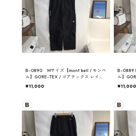
B-0890 Mサイズ【mont bell / モンベ
B-0889
ル】GORE-TEX / ゴアテックス レイン
ル】GOR
パンツ：メンズBK
パンツ：
¥11,000
¥11,00