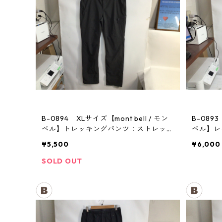
B-0894 XLサイズ【mont bell / モン
B-0893
ベル】トレッキングパンツ：ストレッ
ベル】
チ レディース GM
メンズ
¥5,500
¥6,000
SOLD OUT