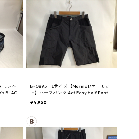
 / モンベ
B-0895 Lサイズ【Marmot/マーモッ
 BLAC
ト】ハーフパンツ Act Easy Half Pant
Men's DGBK
¥4,950