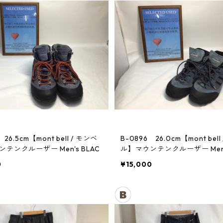
 26.5cm【mont bell / モンベ
B-0896 26.0cm【mont bell
テンクルーザー Men's BLAC
ル】マウンテンクルーザー Men's
0
¥15,000