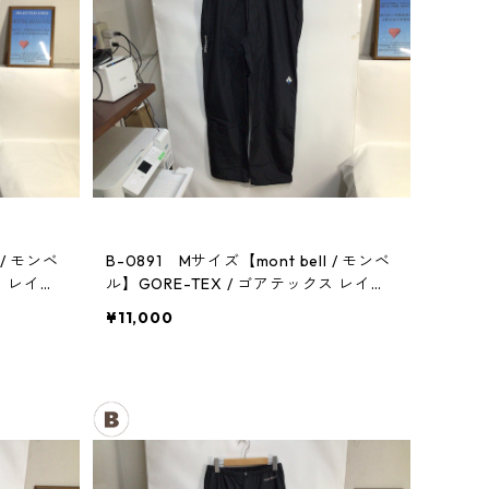
 / モンベ
B-0891 Mサイズ【mont bell / モンベ
ス レイン
ル】GORE-TEX / ゴアテックス レイン
パンツ：メンズBK
¥11,000