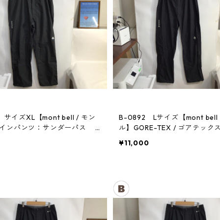
 サイズXL【mont bell / モン
B-0892 Lサイズ【mont bell
レインパンツ：サンダーパス
ル】GORE-TEX / ゴアテック
パンツ：メンズBK
¥11,000