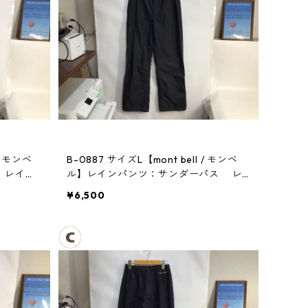
/ モンベ
B-0887 サイズL【mont bell / モンベ
ス レイン
ル】レインパンツ：サンダーパス レ
ディース
¥6,500