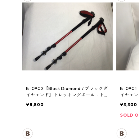
B-0902【Black Diamond / ブラックダ
B-0901
イヤモンド】トレッキングポール：トレ
イヤモン
イル
¥8,800
¥3,300
SOLD 