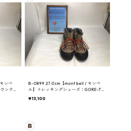
B-0899 27.0cm【mont bell / モンベ
マウンテン
ル】トレッキングシューズ：GORE-TE
Xティトンブーツ メンズ TN
¥13,100