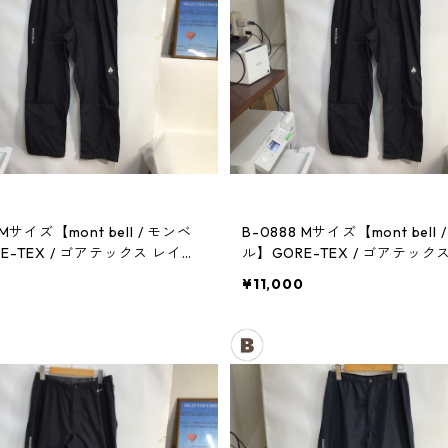
 Mサイズ【mont bell / モンベ
B-0888 Mサイズ【mont bell 
E-TEX / ゴアテックス レイン
ル】GORE-TEX / ゴアテック
メンズBK
パンツ：メンズBK
0
¥11,000