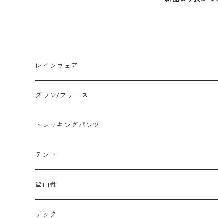
レインウェア
メンズレインウェア
ダウン/フリース
レディースレインウェア
メンズ ダウン/フリース
トレッキングパンツ
キッズレインウェア
レディース ダウン/フリース
メンズトレッキングパンツ
テント
キッズ ダウン/フリース
レディーストレッキングパンツ
キャンプテント
登山靴
タープ
メンズ登山靴
ザック