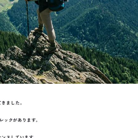
てきました。
レックがあります。
ナンスしています。