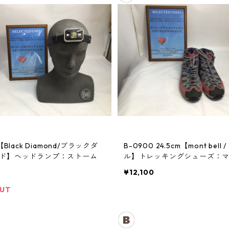
【Black Diamond/ブラックダ
B-0900 24.5cm【mont bell / モンベ
ド】ヘッドランプ：ストーム
ル】トレッキングシューズ：
クルーザー レディースRDVT
¥12,100
OUT