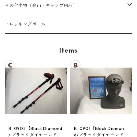
夏用シュラフ
レディーススノーウェア
スノーブーツ
その他小物（登山・キャンプ用品）
マット・その他
キッズスノーウェア
スノーゴーグル
帽子
トレッキングポール
スノーグローブ
Items
B-0902【Black Diamond
B-0901【Black Diamon
/ ブラックダイヤモンド】
d/ブラックダイヤモンド】