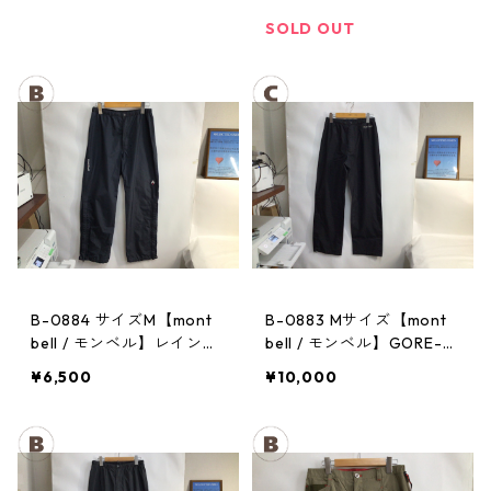
ンツ：レディースBK
パンツ：メンズBK
SOLD OUT
B-0884 サイズM【mont
B-0883 Mサイズ【mont
bell / モンベル】レインパ
bell / モンベル】GORE-T
ンツ：サンダーパス レ
EX / ゴアテックス レイン
¥6,500
¥10,000
ディース
パンツ：メンズBK