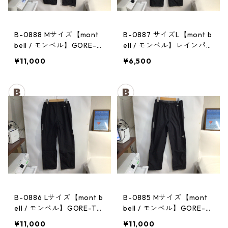
B-0888 Mサイズ【mont
B-0887 サイズL【mont b
bell / モンベル】GORE-T
ell / モンベル】レインパン
EX / ゴアテックス レイン
ツ：サンダーパス レデ
¥11,000
¥6,500
パンツ：メンズBK
ィース
B-0886 Lサイズ【mont b
B-0885 Mサイズ【mont
ell / モンベル】GORE-TE
bell / モンベル】GORE-T
X / ゴアテックス レインパ
EX / ゴアテックス レイン
¥11,000
¥11,000