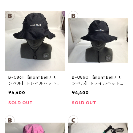
B-0861 【mont bell / モ
B-0860 【mont bell / モ
ンベル】トレイルハット：
ンベル】トレイルハット：
GORE-TEX クラッシャー
GORE-TEX クラッシャー
¥4,400
¥4,400
ハット Men's ブラック Lサ
ハット Men's ブラック Lサ
イズ
イズ
SOLD OUT
SOLD OUT