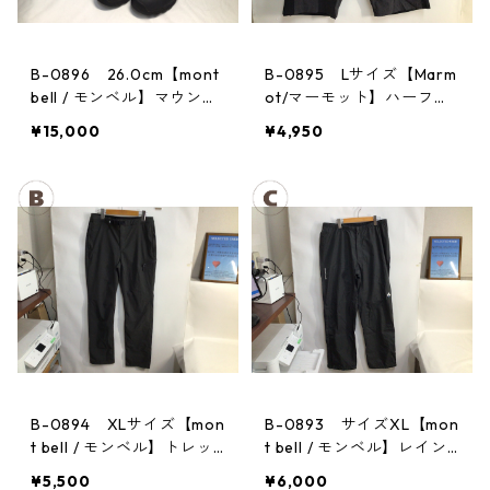
B-0896 26.0cm【mont
B-0895 Lサイズ【Marm
bell / モンベル】マウンテ
ot/マーモット】ハーフパ
ンクルーザー Men's BLAC
ンツ Act Easy Half Pant
¥15,000
¥4,950
Men's DGBK
B-0894 XLサイズ【mon
B-0893 サイズXL【mon
t bell / モンベル】トレッ
t bell / モンベル】レイン
キングパンツ：ストレッ
パンツ：サンダーパス
¥5,500
¥6,000