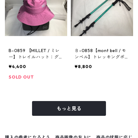
B-0859 【MILLET / ミレ
Ｂ-0858【mont bell / モ
ー】トレイルハット：グラ
ンベル】トレッキングポー
ンドロシューズレインハッ
ル：アルパインポールカム
¥4,400
¥8,800
ト ピンク Mサイズ
ロックアンチショック EN
SOLD OUT
もっと見る
購入の参考になるよう、商品画像の左上に、商品の状態に応じ