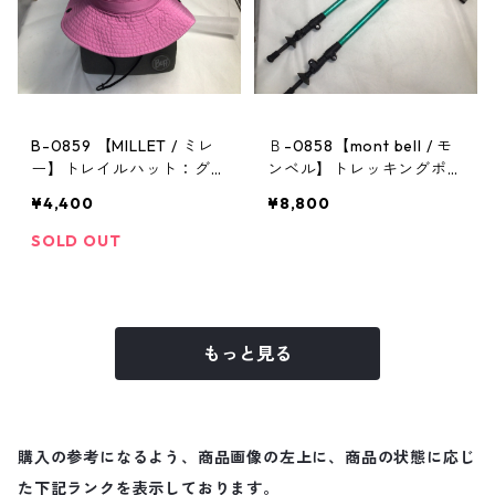
B-0859 【MILLET / ミレ
Ｂ-0858【mont bell / モ
ー】トレイルハット：グラ
ンベル】トレッキングポー
ンドロシューズレインハッ
ル：アルパインポールカム
¥4,400
¥8,800
ト ピンク Mサイズ
ロックアンチショック EN
SOLD OUT
もっと見る
購入の参考になるよう、商品画像の左上に、商品の状態に応じ
た下記ランクを表示しております。