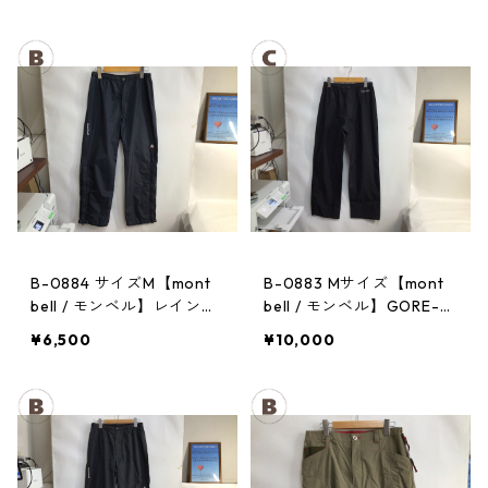
B-0884 サイズM【mont
B-0883 Mサイズ【mont
bell / モンベル】レインパ
bell / モンベル】GORE-T
ンツ：サンダーパス レ
EX / ゴアテックス レイン
¥6,500
¥10,000
ディース
パンツ：メンズBK