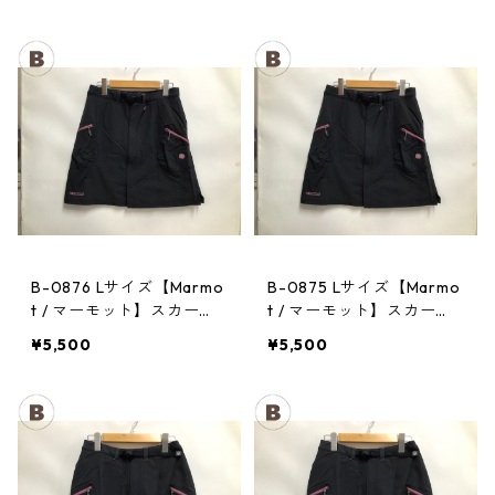
B-0876 Lサイズ【Marmo
B-0875 Lサイズ【Marmo
t / マーモット】スカー
t / マーモット】スカー
ト： Trek Comfo Skirt D
ト： Trek Comfo Skirt D
¥5,500
¥5,500
GRY レディース
GRY レディース