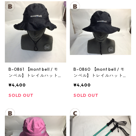
B-0861 【mont bell / モ
B-0860 【mont bell / モ
ンベル】トレイルハット：
ンベル】トレイルハット：
GORE-TEX クラッシャー
GORE-TEX クラッシャー
¥4,400
¥4,400
ハット Men's ブラック Lサ
ハット Men's ブラック Lサ
イズ
イズ
SOLD OUT
SOLD OUT