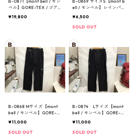
B-0871【mont bell / モン
B-0869 サイズS【mont b
ベル】GORE-TEX / ゴア
ell / モンベル】レインパン
テックス レインジャケッ
ツ：サンダーパス メン
¥19,800
¥6,500
ト：ストームクルーザー
ズ
メンズ OVGN Mサイズ
SOLD OUT
B-0868 Mサイズ【mont
B-0874 Lサイズ【mont
bell / モンベル】GORE-T
bell / モンベル】GORE-T
EX / ゴアテックス レイン
EX / ゴアテックス レイン
¥11,000
¥11,000
パンツ：メンズBK
パンツ：メンズBK
SOLD OUT
SOLD OUT