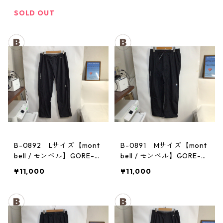
チ レディース GM
メンズ
SOLD OUT
B-0892 Lサイズ【mont
B-0891 Mサイズ【mont
bell / モンベル】GORE-T
bell / モンベル】GORE-T
EX / ゴアテックス レイン
EX / ゴアテックス レイン
¥11,000
¥11,000
パンツ：メンズBK
パンツ：メンズBK