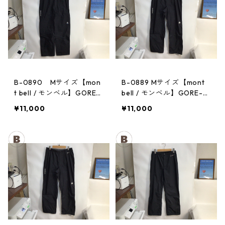
B-0890 Mサイズ【mon
B-0889 Mサイズ【mont
t bell / モンベル】GORE-
bell / モンベル】GORE-T
TEX / ゴアテックス レイ
EX / ゴアテックス レイン
¥11,000
¥11,000
ンパンツ：メンズBK
パンツ：メンズBK