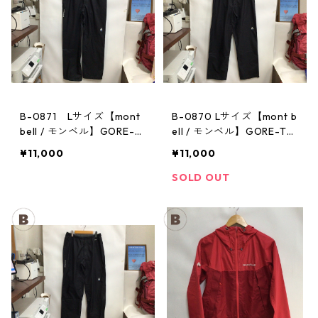
B-0871 Lサイズ【mont
B-0870 Lサイズ【mont b
bell / モンベル】GORE-T
ell / モンベル】GORE-TE
EX / ゴアテックス レイン
X / ゴアテックス レインパ
¥11,000
¥11,000
パンツ：メンズBK
ンツ：メンズBK
SOLD OUT