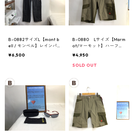
B-0882サイズL【mont b
B-0880 Lサイズ【Marm
ell / モンベル】レインパン
ot/マーモット】ハーフパ
ツ：サンダーパス レデ
ンツ Act Easy Half Pant
¥6,500
¥4,950
ィースL
Men's BGOL
SOLD OUT