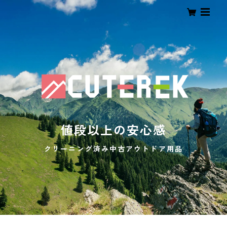
値段以上の安心感
クリーニング済み中古アウトドア用品