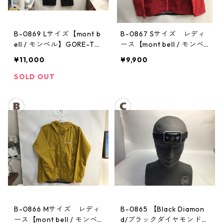
B-0869 Lサイズ【mont b
B-0867 Sサイズ レディ
ell / モンベル】GORE-TE
ース【mont bell / モンベ
X / ゴアテックス レインパ
ル】サンダーパス レイン
¥11,000
¥9,900
ンツ：メンズBK
ジャケット： レディース
SOLD OUT
B-0866 Mサイズ レディ
B-0865 【Black Diamon
ース【mont bell / モンベ
d/ブラックダイヤモンド】