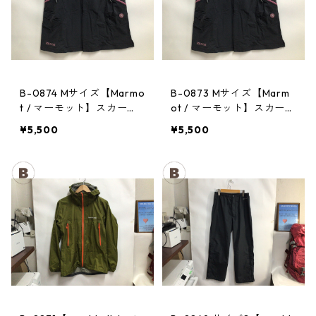
B-0874 Mサイズ【Marmo
B-0873 Mサイズ【Marm
t / マーモット】スカー
ot / マーモット】スカー
ト： Trek Comfo Skirt D
ト： Trek Comfo Skirt D
¥5,500
¥5,500
GRY レディース
GRY レディース