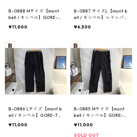
B-0888 Mサイズ【mont
B-0887 サイズL【mont b
bell / モンベル】GORE-T
ell / モンベル】レインパン
EX / ゴアテックス レイン
ツ：サンダーパス レデ
¥11,000
¥6,500
パンツ：メンズBK
ィース
B-0886 Lサイズ【mont b
B-0885 Mサイズ【mont
ell / モンベル】GORE-TE
bell / モンベル】GORE-T
X / ゴアテックス レインパ
EX / ゴアテックス レイン
¥11,000
¥11,000
ンツ：レディースBK
パンツ：メンズBK
SOLD OUT