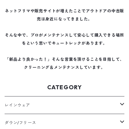
ネットフリマや販売サイトが増えたことでアウトドアの中古販
売は身近になってきました。
そんな中で、プロがメンテナンスして安心して購入できる場所
をという思いでキュートレックがあります。
「新品より良かった！」そんな言葉を頂けることを目指して、
クリーニング＆メンテナンスしています。
CATEGORY
レインウェア
メンズレインウェア
ダウン/フリース