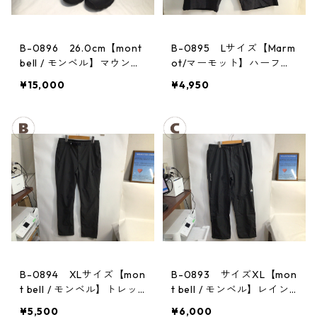
B-0896 26.0cm【mont
B-0895 Lサイズ【Marm
bell / モンベル】マウンテ
ot/マーモット】ハーフパ
ンクルーザー Men's BLAC
ンツ Act Easy Half Pant
¥15,000
¥4,950
Men's DGBK
B-0894 XLサイズ【mon
B-0893 サイズXL【mon
t bell / モンベル】トレッ
t bell / モンベル】レイン
キングパンツ：ストレッ
パンツ：サンダーパス
¥5,500
¥6,000