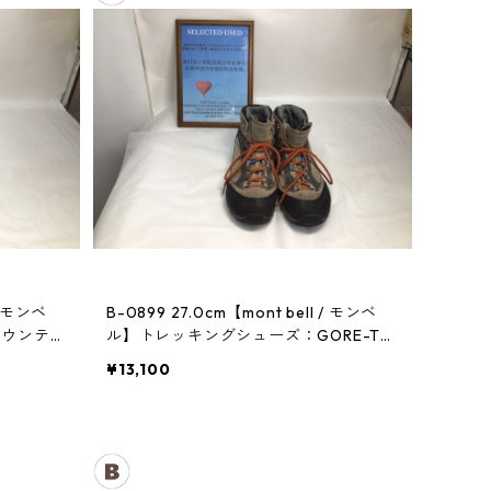
B-0899 27.0cm【mont bell / モンベ
マウンテン
ル】トレッキングシューズ：GORE-TE
Xティトンブーツ メンズ TN
¥13,100