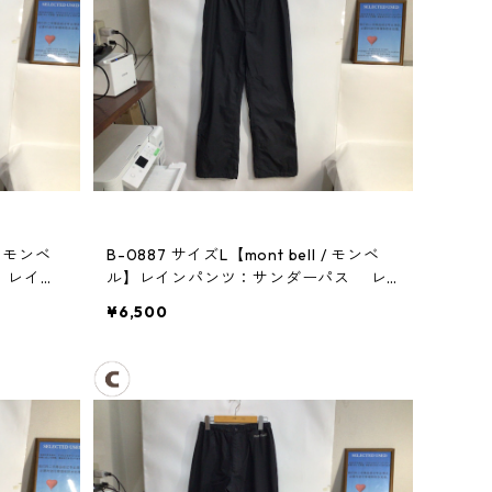
/ モンベ
B-0887 サイズL【mont bell / モンベ
ス レイン
ル】レインパンツ：サンダーパス レ
ディース
¥6,500