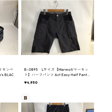
 / モンベ
B-0895 Lサイズ【Marmot/マーモッ
 BLAC
ト】ハーフパンツ Act Easy Half Pant
Men's DGBK
¥4,950