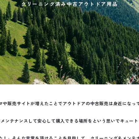
クリーニング済み中古アウトドア用品
マや販売サイトが増えたことでアウトドアの中古販売は身近になっ
がメンテナンスして安心して購入できる場所をという思いでキュート
た！」そんな言葉を頂けることを目指して、クリーニング＆メンテ