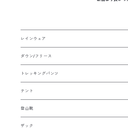
レインウェア
メンズレインウェア
ダウン/フリース
レディースレインウェア
メンズ ダウン/フリース
トレッキングパンツ
キッズレインウェア
レディース ダウン/フリース
メンズトレッキングパンツ
テント
キッズ ダウン/フリース
レディーストレッキングパンツ
キャンプテント
登山靴
タープ
メンズ登山靴
ザック