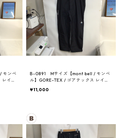
 / モンベ
B-0891 Mサイズ【mont bell / モンベ
ス レイン
ル】GORE-TEX / ゴアテックス レイン
パンツ：メンズBK
¥11,000