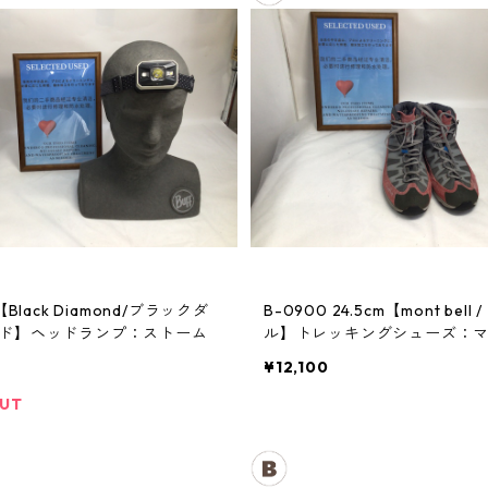
【Black Diamond/ブラックダ
B-0900 24.5cm【mont bell / モンベ
ド】ヘッドランプ：ストーム
ル】トレッキングシューズ：
クルーザー レディースRDVT
¥12,100
OUT