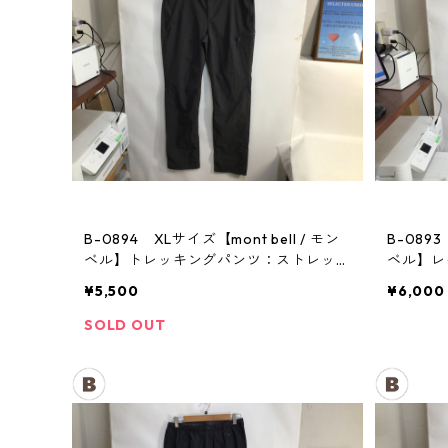
B-0894 XLサイズ【mont bell / モン
B-0893
ベル】トレッキングパンツ：ストレッ
ベル】
チ レディース GM
メンズ
¥5,500
¥6,000
SOLD OUT