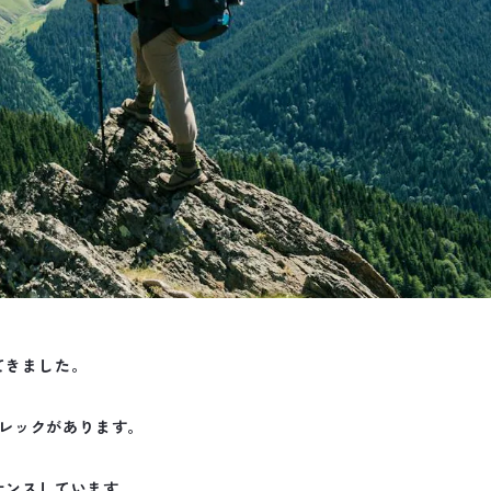
てきました。
レックがあります。
ナンスしています。