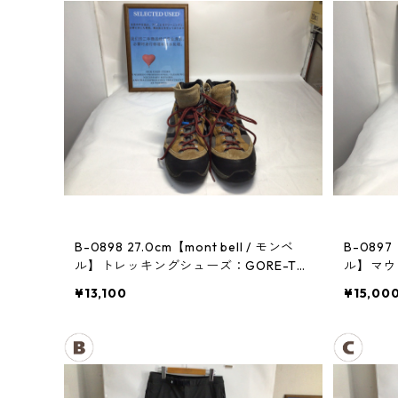
B-0898 27.0cm【mont bell / モンベ
B-0897
ル】トレッキングシューズ：GORE-TE
ル】マウン
Xティトンブーツ メンズ GRAN
¥13,100
¥15,00