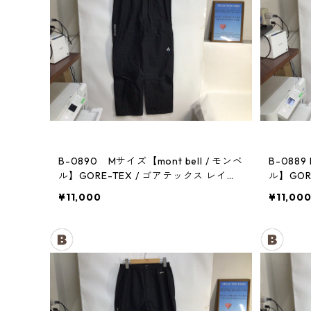
B-0890 Mサイズ【mont bell / モンベ
B-0889
ル】GORE-TEX / ゴアテックス レイン
ル】GOR
パンツ：メンズBK
パンツ：
¥11,000
¥11,00