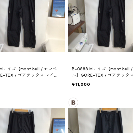
 Mサイズ【mont bell / モンベ
B-0888 Mサイズ【mont bell 
E-TEX / ゴアテックス レイン
ル】GORE-TEX / ゴアテック
メンズBK
パンツ：メンズBK
0
¥11,000