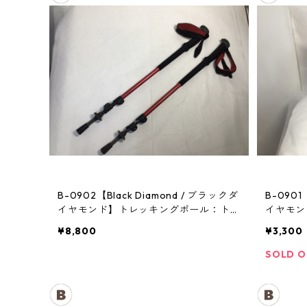
B-0902【Black Diamond / ブラックダ
B-0901
イヤモンド】トレッキングポール：トレ
イヤモン
イル
¥8,800
¥3,300
SOLD 