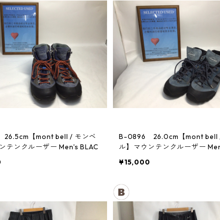
 26.5cm【mont bell / モンベ
B-0896 26.0cm【mont bell
テンクルーザー Men's BLAC
ル】マウンテンクルーザー Men's
0
¥15,000