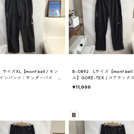
 サイズXL【mont bell / モン
B-0892 Lサイズ【mont bell
レインパンツ：サンダーパス
ル】GORE-TEX / ゴアテック
パンツ：メンズBK
¥11,000