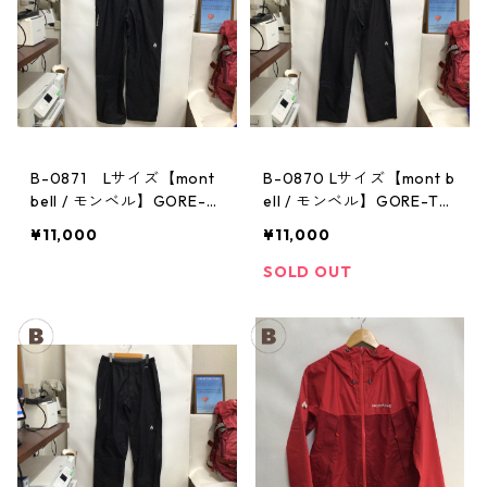
B-0871 Lサイズ【mont
B-0870 Lサイズ【mont b
bell / モンベル】GORE-T
ell / モンベル】GORE-TE
EX / ゴアテックス レイン
X / ゴアテックス レインパ
¥11,000
¥11,000
パンツ：メンズBK
ンツ：メンズBK
SOLD OUT