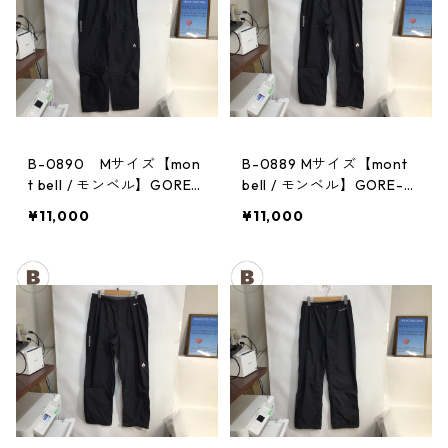
B-0890 Mサイズ【mon
B-0889 Mサイズ【mont
t bell / モンベル】GORE-
bell / モンベル】GORE-T
TEX / ゴアテックス レイ
EX / ゴアテックス レイン
¥11,000
¥11,000
ンパンツ：メンズBK
パンツ：メンズBK