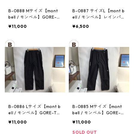
B-0888 Mサイズ【mont
B-0887 サイズL【mont b
bell / モンベル】GORE-T
ell / モンベル】レインパン
EX / ゴアテックス レイン
ツ：サンダーパス レデ
¥11,000
¥6,500
パンツ：メンズBK
ィース
B-0886 Lサイズ【mont b
B-0885 Mサイズ【mont
ell / モンベル】GORE-TE
bell / モンベル】GORE-T
X / ゴアテックス レインパ
EX / ゴアテックス レイン
¥11,000
¥11,000
ンツ：レディースBK
パンツ：メンズBK
SOLD OUT