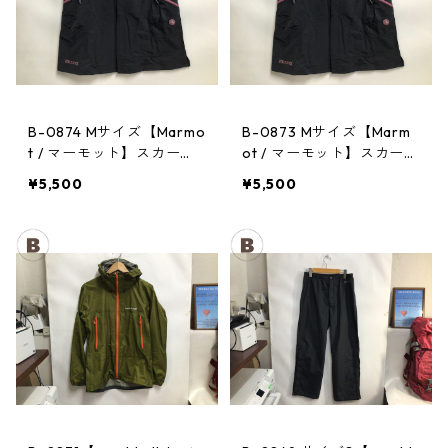
B-0874 Mサイズ【Marmo
B-0873 Mサイズ【Marm
t / マーモット】スカー
ot / マーモット】スカー
ト： Trek Comfo Skirt D
ト： Trek Comfo Skirt D
¥5,500
¥5,500
GRY レディース
GRY レディース