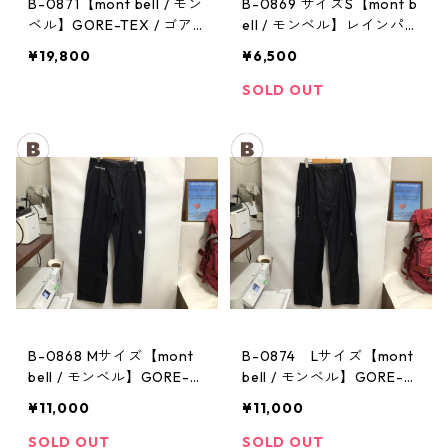
B-0871【mont bell / モン
B-0869 サイズS【mont b
ベル】GORE-TEX / ゴア
ell / モンベル】レインパン
テックス レインジャケッ
ツ：サンダーパス メン
¥19,800
¥6,500
ト：ストームクルーザー
ズ
メンズ OVGN Mサイズ
SOLD OUT
B-0868 Mサイズ【mont
B-0874 Lサイズ【mont
bell / モンベル】GORE-T
bell / モンベル】GORE-T
EX / ゴアテックス レイン
EX / ゴアテックス レイン
¥11,000
¥11,000
パンツ：メンズBK
パンツ：メンズBK
SOLD OUT
SOLD OUT