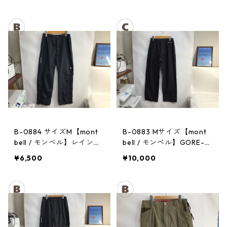
B-0884 サイズM【mont
B-0883 Mサイズ【mont
bell / モンベル】レインパ
bell / モンベル】GORE-T
ンツ：サンダーパス レ
EX / ゴアテックス レイン
¥6,500
¥10,000
ディース
パンツ：メンズBK