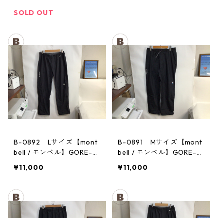
チ レディース GM
メンズ
SOLD OUT
B-0892 Lサイズ【mont
B-0891 Mサイズ【mont
bell / モンベル】GORE-T
bell / モンベル】GORE-T
EX / ゴアテックス レイン
EX / ゴアテックス レイン
¥11,000
¥11,000
パンツ：メンズBK
パンツ：メンズBK