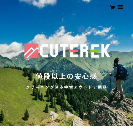
値段以上の安心感
クリーニング済み中古アウトドア用品