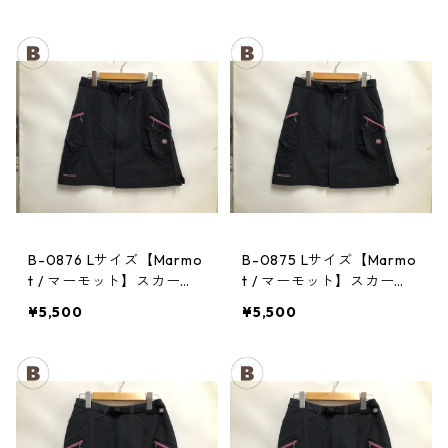
B-0876 Lサイズ【Marmo
B-0875 Lサイズ【Marmo
t / マーモット】スカー
t / マーモット】スカー
ト： Trek Comfo Skirt D
ト： Trek Comfo Skirt D
¥5,500
¥5,500
GRY レディース
GRY レディース