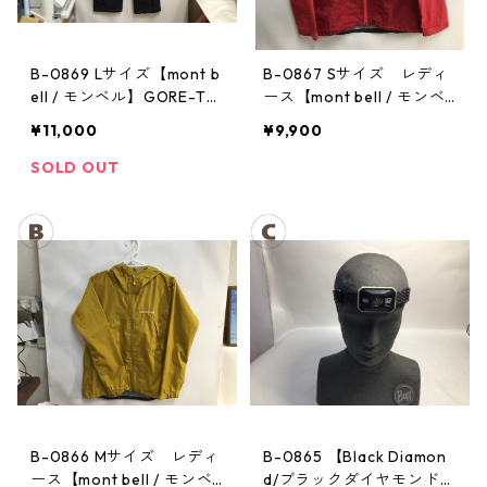
B-0869 Lサイズ【mont b
B-0867 Sサイズ レディ
ell / モンベル】GORE-TE
ース【mont bell / モンベ
X / ゴアテックス レインパ
ル】サンダーパス レイン
¥11,000
¥9,900
ンツ：メンズBK
ジャケット： レディース
SOLD OUT
B-0866 Mサイズ レディ
B-0865 【Black Diamon
ース【mont bell / モンベ
d/ブラックダイヤモンド】