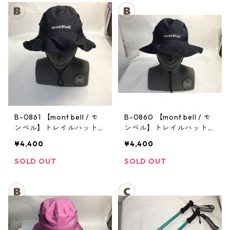
B-0861 【mont bell / モ
B-0860 【mont bell / モ
ンベル】トレイルハット：
ンベル】トレイルハット：
GORE-TEX クラッシャー
GORE-TEX クラッシャー
¥4,400
¥4,400
ハット Men's ブラック Lサ
ハット Men's ブラック Lサ
イズ
イズ
SOLD OUT
SOLD OUT