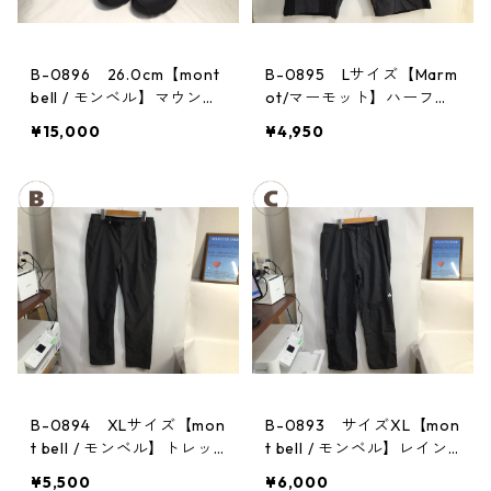
B-0896 26.0cm【mont
B-0895 Lサイズ【Marm
bell / モンベル】マウンテ
ot/マーモット】ハーフパ
ンクルーザー Men's BLAC
ンツ Act Easy Half Pant
¥15,000
¥4,950
Men's DGBK
B-0894 XLサイズ【mon
B-0893 サイズXL【mon
t bell / モンベル】トレッ
t bell / モンベル】レイン
キングパンツ：ストレッ
パンツ：サンダーパス
¥5,500
¥6,000