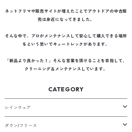
ネットフリマや販売サイトが増えたことでアウトドアの中古販
売は身近になってきました。
そんな中で、プロがメンテナンスして安心して購入できる場所
をという思いでキュートレックがあります。
「新品より良かった！」そんな言葉を頂けることを目指して、
クリーニング＆メンテナンスしています。
CATEGORY
レインウェア
メンズレインウェア
ダウン/フリース