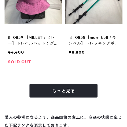
B-0859 【MILLET / ミレ
Ｂ-0858【mont bell / モ
ー】トレイルハット：グラ
ンベル】トレッキングポー
ンドロシューズレインハッ
ル：アルパインポールカム
¥4,400
¥8,800
ト ピンク Mサイズ
ロックアンチショック EN
SOLD OUT
もっと見る
購入の参考になるよう、商品画像の左上に、商品の状態に応じ
た下記ランクを表示しております。