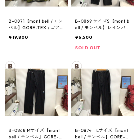
B-0871【mont bell / モン
B-0869 サイズS【mont b
ベル】GORE-TEX / ゴア
ell / モンベル】レインパン
テックス レインジャケッ
ツ：サンダーパス メン
¥19,800
¥6,500
ト：ストームクルーザー
ズ
メンズ OVGN Mサイズ
SOLD OUT
B-0868 Mサイズ【mont
B-0874 Lサイズ【mont
bell / モンベル】GORE-T
bell / モンベル】GORE-T