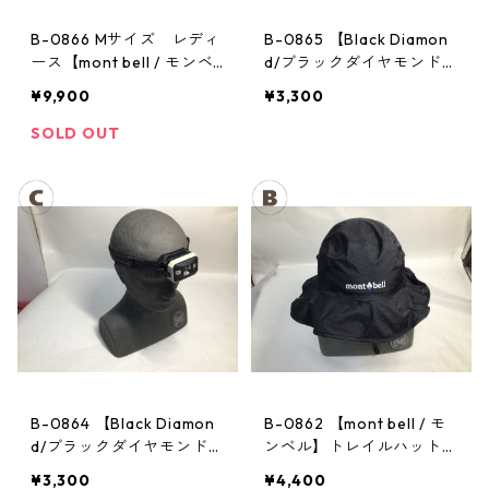
B-0866 Mサイズ レディ
B-0865 【Black Diamon
ース【mont bell / モンベ
d/ブラックダイヤモンド】
ル】サンダーパス レイン
ヘッドランプ：ストーム
¥9,900
¥3,300
ジャケット： レディース
SOLD OUT
B-0864 【Black Diamon
B-0862 【mont bell / モ
d/ブラックダイヤモンド】
ンベル】トレイルハット：
ヘッドランプ：ストーム
GORE-TEX クラッシャー
¥3,300
¥4,400