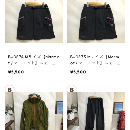
B-0874 Mサイズ【Marmo
B-0873 Mサイズ【Marm
t / マーモット】スカー
ot / マーモット】スカー
ト： Trek Comfo Skirt D
ト： Trek Comfo Skirt D
¥5,500
¥5,500
GRY レディース
GRY レディース