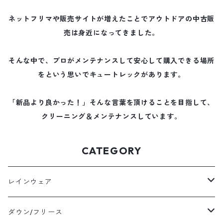
ネットフリマや販売サイトが増えたことでアウトドアの中古販
売は身近になってきました。
そんな中で、プロがメンテナンスして安心して購入できる場所
をという思いでキュートレックがあります。
「新品より良かった！」そんな言葉を頂けることを目指して、
クリーニング＆メンテナンスしています。
CATEGORY
レインウェア
メンズレインウェア
ダウン/フリース