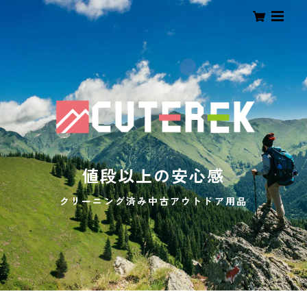
値段以上の安心感
クリーニング済み中古アウトドア用品