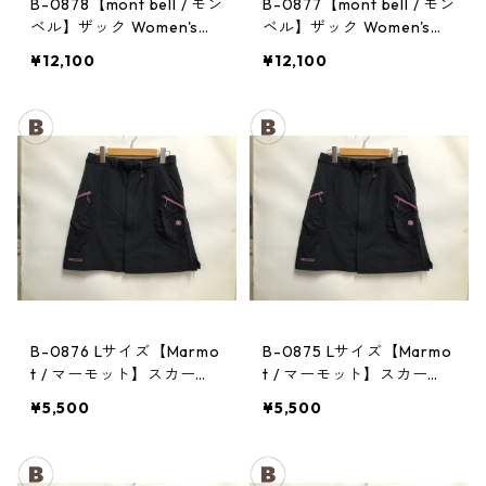
B-0878【mont bell / モン
B-0877【mont bell / モン
ベル】ザック Women's：
ベル】ザック Women's：
CHA CHA PACK 35 PPRD
CHA CHA PACK 35 PPRD
¥12,100
¥12,100
B-0876 Lサイズ【Marmo
B-0875 Lサイズ【Marmo
t / マーモット】スカー
t / マーモット】スカー
ト： Trek Comfo Skirt D
ト： Trek Comfo Skirt D
¥5,500
¥5,500
GRY レディース
GRY レディース