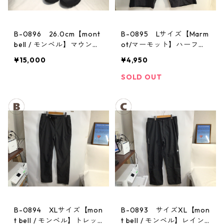
B-0896 26.0cm【mont
B-0895 Lサイズ【Marm
bell / モンベル】マウンテ
ot/マーモット】ハーフパ
ンクルーザー Men's BLAC
ンツ Act Easy Half Pant
¥15,000
¥4,950
Men's DGBK
SOLD OUT
B-0894 XLサイズ【mon
B-0893 サイズXL【mon
t bell / モンベル】トレッ
t bell / モンベル】レイン