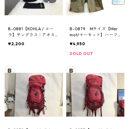
B-0881【KOHLA / コー
B-0879 Mサイズ【Mar
ラ】サングラス：アオスタ
mot/マーモット】ハーフ
バレー レッド
パンツ Act Easy Half Pant
¥2,200
¥4,950
Men's BGOL
SOLD OUT