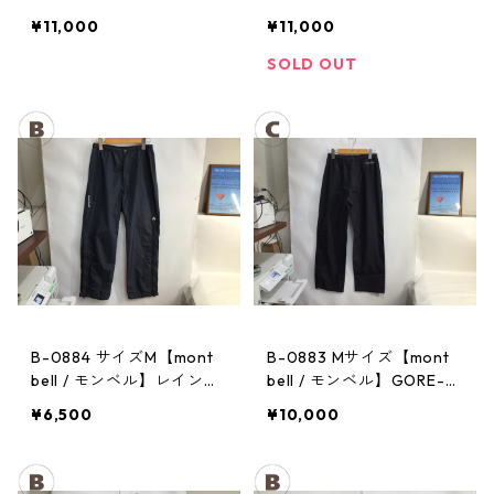
X / ゴアテックス レインパ
EX / ゴアテックス レイン
¥11,000
¥11,000
ンツ：レディースBK
パンツ：メンズBK
SOLD OUT
B-0884 サイズM【mont
B-0883 Mサイズ【mont
bell / モンベル】レインパ
bell / モンベル】GORE-T
ンツ：サンダーパス レ
EX / ゴアテックス レイン
¥6,500
¥10,000
ディース
パンツ：メンズBK