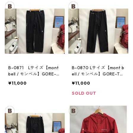
B-0871 Lサイズ【mont
B-0870 Lサイズ【mont b
bell / モンベル】GORE-T
ell / モンベル】GORE-TE
EX / ゴアテックス レイン
X / ゴアテックス レインパ
¥11,000
¥11,000
パンツ：メンズBK
ンツ：メンズBK
SOLD OUT