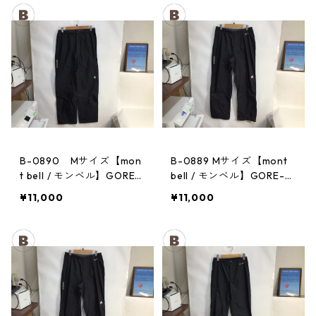
B-0890 Mサイズ【mon
B-0889 Mサイズ【mont
t bell / モンベル】GORE-
bell / モンベル】GORE-T
TEX / ゴアテックス レイ
EX / ゴアテックス レイン
¥11,000
¥11,000
ンパンツ：メンズBK
パンツ：メンズBK