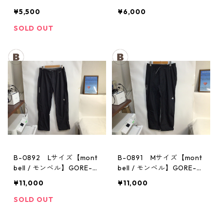
キングパンツ：ストレッ
パンツ：サンダーパス
¥5,500
¥6,000
チ レディース GM
メンズ
SOLD OUT
B-0892 Lサイズ【mont
B-0891 Mサイズ【mont
bell / モンベル】GORE-T
bell / モンベル】GORE-T
EX / ゴアテックス レイン
EX / ゴアテックス レイン
¥11,000
¥11,000
パンツ：メンズBK
パンツ：メンズBK
SOLD OUT