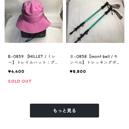
B-0859 【MILLET / ミレ
Ｂ-0858【mont bell / モ
ー】トレイルハット：グラ
ンベル】トレッキングポー
ンドロシューズレインハッ
ル：アルパインポールカム
¥4,400
¥8,800
ト ピンク Mサイズ
ロックアンチショック EN
SOLD OUT
もっと見る