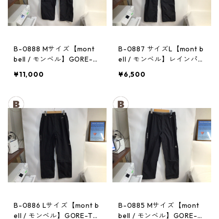
B-0888 Mサイズ【mont
B-0887 サイズL【mont b
bell / モンベル】GORE-T
ell / モンベル】レインパン
EX / ゴアテックス レイン
ツ：サンダーパス レデ
¥11,000
¥6,500
パンツ：メンズBK
ィース
B-0886 Lサイズ【mont b
B-0885 Mサイズ【mont
ell / モンベル】GORE-TE
bell / モンベル】GORE-T