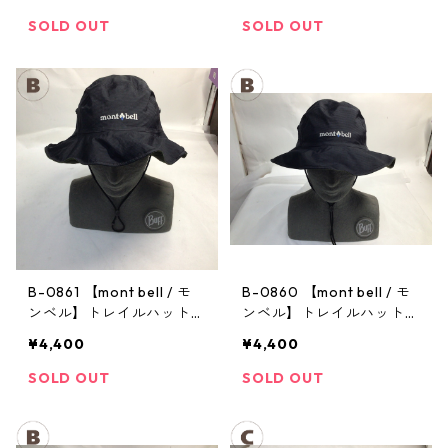
ハット Men's ブラック Lサ
イズ
SOLD OUT
SOLD OUT
B-0861 【mont bell / モ
B-0860 【mont bell / モ
ンベル】トレイルハット：
ンベル】トレイルハット：
GORE-TEX クラッシャー
GORE-TEX クラッシャー
¥4,400
¥4,400
ハット Men's ブラック Lサ
ハット Men's ブラック Lサ
イズ
イズ
SOLD OUT
SOLD OUT