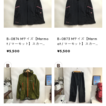
B-0874 Mサイズ【Marmo
B-0873 Mサイズ【Marm
t / マーモット】スカー
ot / マーモット】スカー
ト： Trek Comfo Skirt D
ト： Trek Comfo Skirt D
¥5,500
¥5,500
GRY レディース
GRY レディース