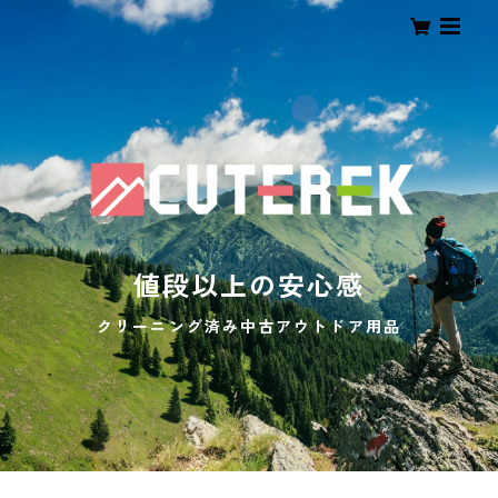
値段以上の安心感
クリーニング済み中古アウトドア用品