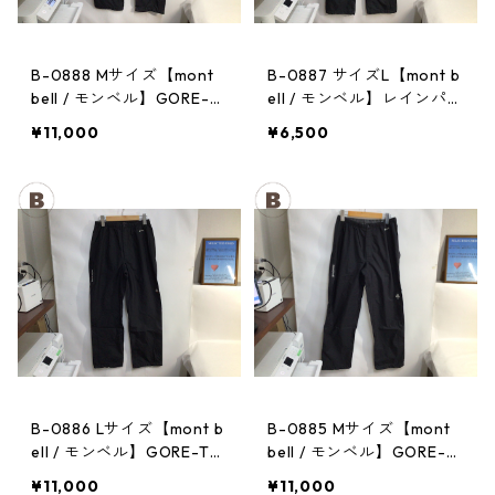
B-0888 Mサイズ【mont
B-0887 サイズL【mont b
bell / モンベル】GORE-T
ell / モンベル】レインパン
EX / ゴアテックス レイン
ツ：サンダーパス レデ
¥11,000
¥6,500
パンツ：メンズBK
ィース
B-0886 Lサイズ【mont b
B-0885 Mサイズ【mont
ell / モンベル】GORE-TE
bell / モンベル】GORE-T
X / ゴアテックス レインパ
EX / ゴアテックス レイン
¥11,000
¥11,000