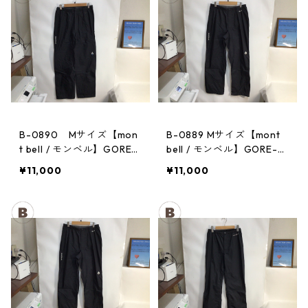
B-0890 Mサイズ【mon
B-0889 Mサイズ【mont
t bell / モンベル】GORE-
bell / モンベル】GORE-T
TEX / ゴアテックス レイ
EX / ゴアテックス レイン
¥11,000
¥11,000
ンパンツ：メンズBK
パンツ：メンズBK