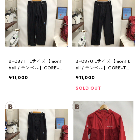
B-0871 Lサイズ【mont
B-0870 Lサイズ【mont b
bell / モンベル】GORE-T
ell / モンベル】GORE-TE
EX / ゴアテックス レイン
X / ゴアテックス レインパ
¥11,000
¥11,000
パンツ：メンズBK
ンツ：メンズBK
SOLD OUT