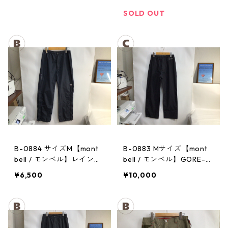
ンツ：レディースBK
パンツ：メンズBK
SOLD OUT
B-0884 サイズM【mont
B-0883 Mサイズ【mont
bell / モンベル】レインパ
bell / モンベル】GORE-T
ンツ：サンダーパス レ
EX / ゴアテックス レイン
¥6,500
¥10,000
ディース
パンツ：メンズBK