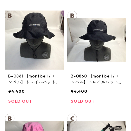
B-0861 【mont bell / モ
B-0860 【mont bell / モ
ンベル】トレイルハット：
ンベル】トレイルハット：
GORE-TEX クラッシャー
GORE-TEX クラッシャー
¥4,400
¥4,400
ハット Men's ブラック Lサ
ハット Men's ブラック Lサ
イズ
イズ
SOLD OUT
SOLD OUT