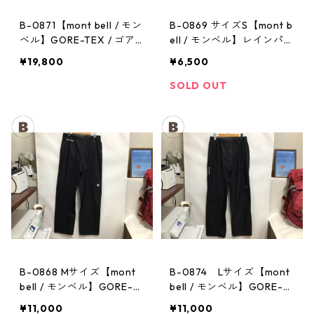
B-0871【mont bell / モン
B-0869 サイズS【mont b
ベル】GORE-TEX / ゴア
ell / モンベル】レインパン
テックス レインジャケッ
ツ：サンダーパス メン
¥19,800
¥6,500
ト：ストームクルーザー
ズ
メンズ OVGN Mサイズ
SOLD OUT
B-0868 Mサイズ【mont
B-0874 Lサイズ【mont
bell / モンベル】GORE-T
bell / モンベル】GORE-T
EX / ゴアテックス レイン
EX / ゴアテックス レイン
¥11,000
¥11,000