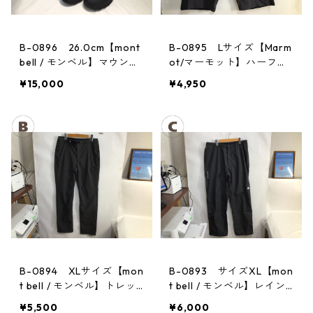
B-0896 26.0cm【mont
B-0895 Lサイズ【Marm
bell / モンベル】マウンテ
ot/マーモット】ハーフパ
ンクルーザー Men's BLAC
ンツ Act Easy Half Pant
¥15,000
¥4,950
Men's DGBK
B-0894 XLサイズ【mon
B-0893 サイズXL【mon
t bell / モンベル】トレッ
t bell / モンベル】レイン
キングパンツ：ストレッ
パンツ：サンダーパス
¥5,500
¥6,000