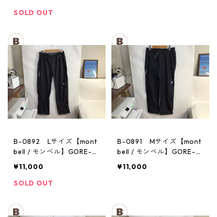
チ レディース GM
メンズ
SOLD OUT
B-0892 Lサイズ【mont
B-0891 Mサイズ【mont
bell / モンベル】GORE-T
bell / モンベル】GORE-T
EX / ゴアテックス レイン
EX / ゴアテックス レイン
¥11,000
¥11,000
パンツ：メンズBK
パンツ：メンズBK
SOLD OUT