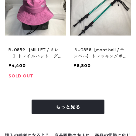
B-0859 【MILLET / ミレ
Ｂ-0858【mont bell / モ
ー】トレイルハット：グラ
ンベル】トレッキングポー
ンドロシューズレインハッ
ル：アルパインポールカム
¥4,400
¥8,800
ト ピンク Mサイズ
ロックアンチショック EN
SOLD OUT
もっと見る
購入の参考になるよう、商品画像の左上に、商品の状態に応じ