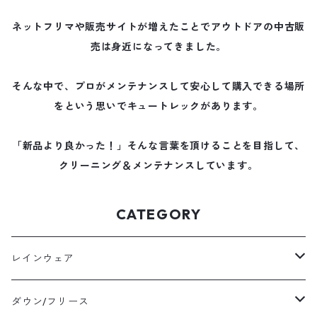
ネットフリマや販売サイトが増えたことでアウトドアの中古販
売は身近になってきました。
そんな中で、プロがメンテナンスして安心して購入できる場所
をという思いでキュートレックがあります。
「新品より良かった！」そんな言葉を頂けることを目指して、
クリーニング＆メンテナンスしています。
CATEGORY
レインウェア
メンズレインウェア
ダウン/フリース