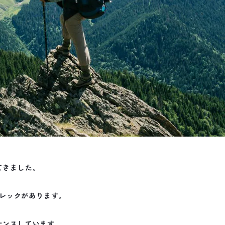
てきました。
レックがあります。
ナンスしています。