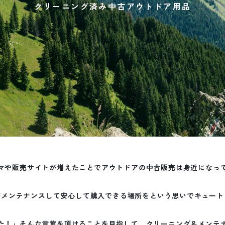
クリーニング済み中古アウトドア用品
マや販売サイトが増えたことでアウトドアの中古販売は身近になっ
がメンテナンスして安心して購入できる場所をという思いでキュート
た！」そんな言葉を頂けることを目指して、クリーニング＆メンテ