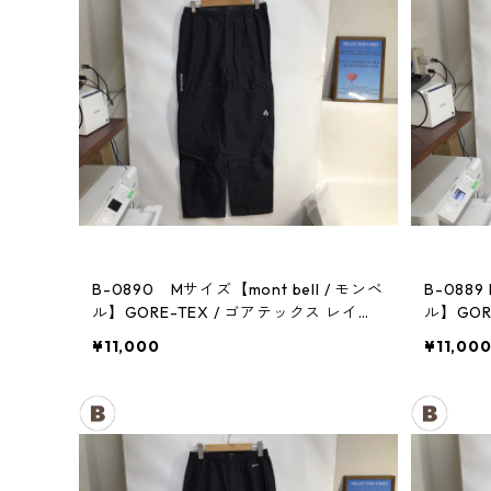
B-0890 Mサイズ【mont bell / モンベ
B-0889
ル】GORE-TEX / ゴアテックス レイン
ル】GOR
パンツ：メンズBK
パンツ：
¥11,000
¥11,00