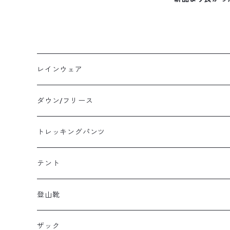
レインウェア
メンズレインウェア
ダウン/フリース
レディースレインウェア
メンズ ダウン/フリース
トレッキングパンツ
キッズレインウェア
レディース ダウン/フリース
メンズトレッキングパンツ
テント
キッズ ダウン/フリース
レディーストレッキングパンツ
キャンプテント
登山靴
タープ
メンズ登山靴
ザック