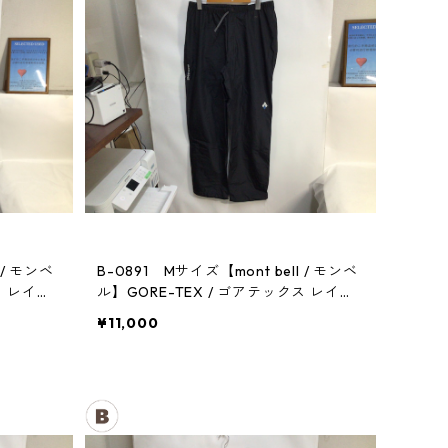
 / モンベ
B-0891 Mサイズ【mont bell / モンベ
ス レイン
ル】GORE-TEX / ゴアテックス レイン
パンツ：メンズBK
¥11,000