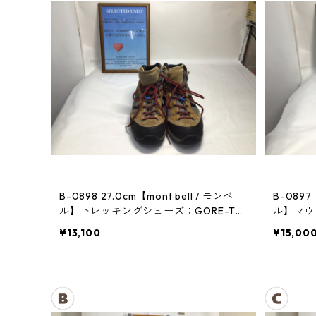
B-0898 27.0cm【mont bell / モンベ
B-0897
ル】トレッキングシューズ：GORE-TE
ル】マウン
Xティトンブーツ メンズ GRAN
¥13,100
¥15,00