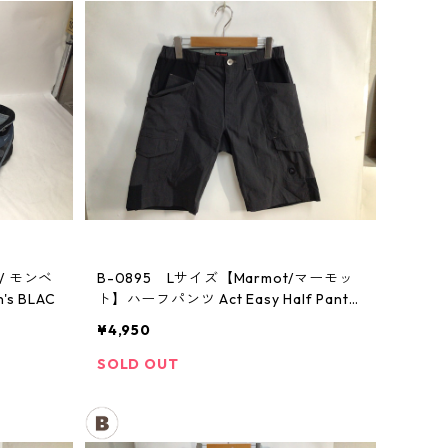
 / モンベ
B-0895 Lサイズ【Marmot/マーモッ
 BLAC
ト】ハーフパンツ Act Easy Half Pant
Men's DGBK
¥4,950
SOLD OUT