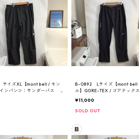
 サイズXL【mont bell / モン
B-0892 Lサイズ【mont bell
レインパンツ：サンダーパス
ル】GORE-TEX / ゴアテック
パンツ：メンズBK
¥11,000
SOLD OUT