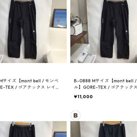
 Mサイズ【mont bell / モンベ
B-0888 Mサイズ【mont bell 
E-TEX / ゴアテックス レイン
ル】GORE-TEX / ゴアテック
メンズBK
パンツ：メンズBK
0
¥11,000