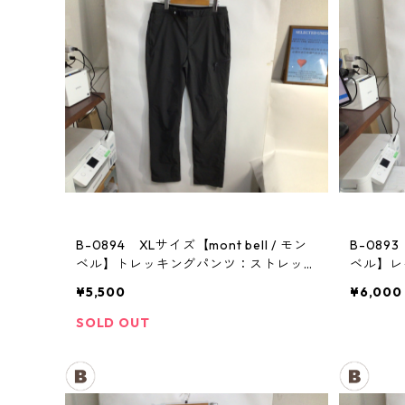
B-0894 XLサイズ【mont bell / モン
B-0893
ベル】トレッキングパンツ：ストレッ
ベル】
チ レディース GM
メンズ
¥5,500
¥6,000
SOLD OUT