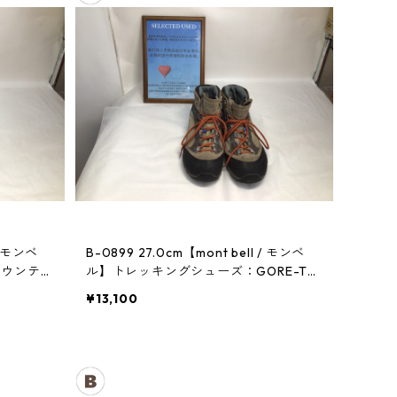
B-0899 27.0cm【mont bell / モンベ
マウンテン
ル】トレッキングシューズ：GORE-TE
Xティトンブーツ メンズ TN
¥13,100