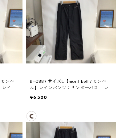
/ モンベ
B-0887 サイズL【mont bell / モンベ
ス レイン
ル】レインパンツ：サンダーパス レ
ディース
¥6,500