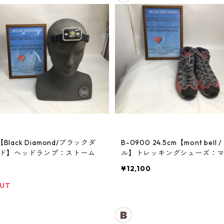
【Black Diamond/ブラックダ
B-0900 24.5cm【mont bell / モンベ
ド】ヘッドランプ：ストーム
ル】トレッキングシューズ：
クルーザー レディースRDVT
¥12,100
OUT