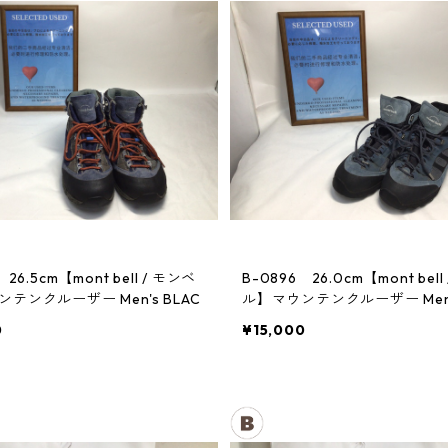
 26.5cm【mont bell / モンベ
B-0896 26.0cm【mont bell
テンクルーザー Men's BLAC
ル】マウンテンクルーザー Men's
0
¥15,000