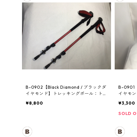
B-0902【Black Diamond / ブラックダ
B-0901
イヤモンド】トレッキングポール：トレ
イヤモン
イル
¥8,800
¥3,300
SOLD 