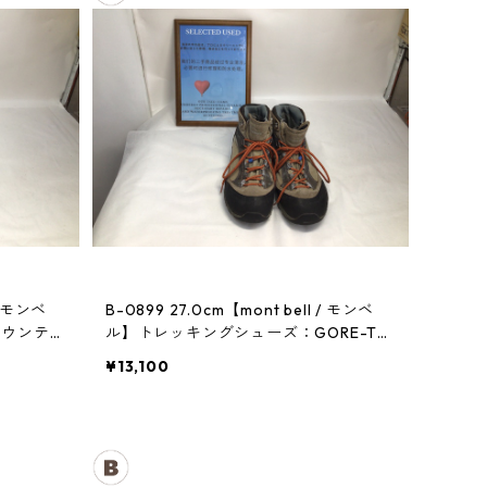
B-0899 27.0cm【mont bell / モンベ
マウンテン
ル】トレッキングシューズ：GORE-TE
Xティトンブーツ メンズ TN
¥13,100