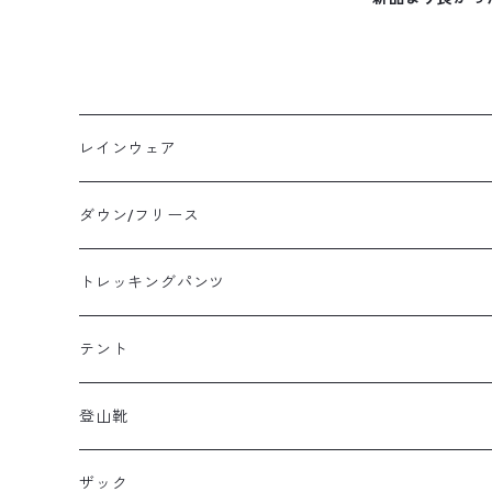
レインウェア
メンズレインウェア
ダウン/フリース
レディースレインウェア
メンズ ダウン/フリース
トレッキングパンツ
キッズレインウェア
レディース ダウン/フリース
メンズトレッキングパンツ
テント
キッズ ダウン/フリース
レディーストレッキングパンツ
キャンプテント
登山靴
タープ
メンズ登山靴
ザック