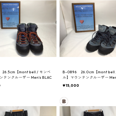
 26.5cm【mont bell / モンベ
B-0896 26.0cm【mont bell
テンクルーザー Men's BLAC
ル】マウンテンクルーザー Men's
0
¥15,000