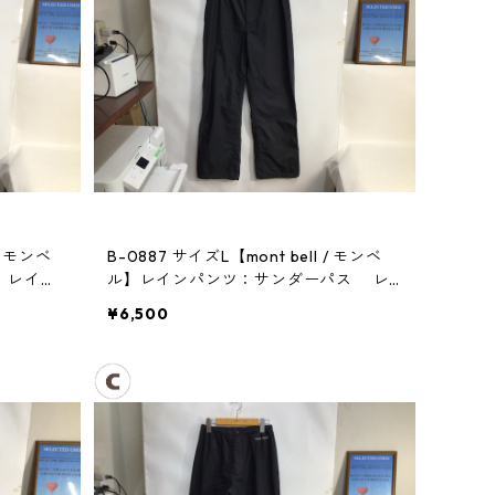
/ モンベ
B-0887 サイズL【mont bell / モンベ
ス レイン
ル】レインパンツ：サンダーパス レ
ディース
¥6,500