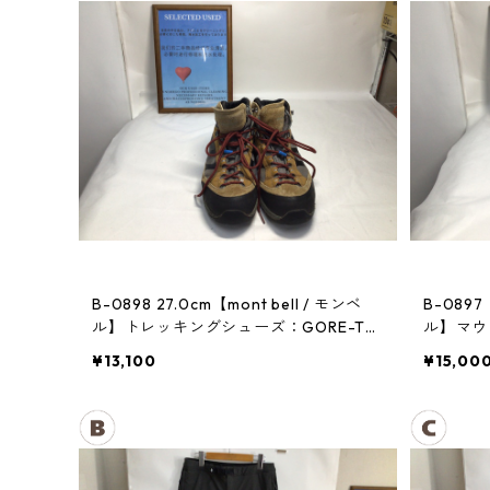
B-0898 27.0cm【mont bell / モンベ
B-0897
ル】トレッキングシューズ：GORE-TE
ル】マウン
Xティトンブーツ メンズ GRAN
¥13,100
¥15,00