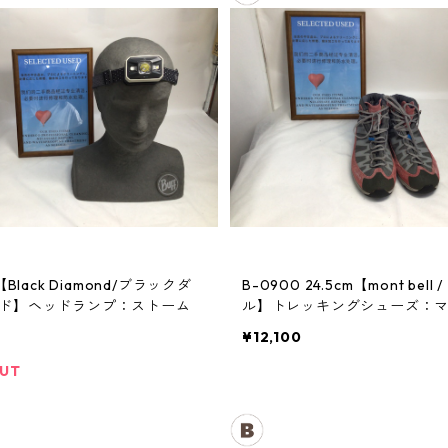
【Black Diamond/ブラックダ
B-0900 24.5cm【mont bell / モンベ
ド】ヘッドランプ：ストーム
ル】トレッキングシューズ：
クルーザー レディースRDVT
¥12,100
OUT