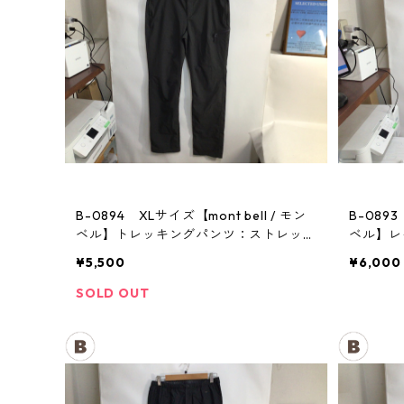
B-0894 XLサイズ【mont bell / モン
B-0893
ベル】トレッキングパンツ：ストレッ
ベル】
チ レディース GM
メンズ
¥5,500
¥6,000
SOLD OUT