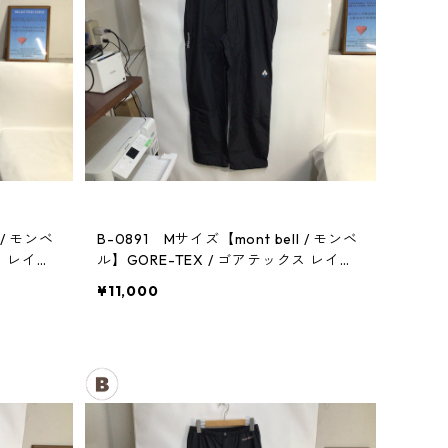
 / モンベ
B-0891 Mサイズ【mont bell / モンベ
ス レイン
ル】GORE-TEX / ゴアテックス レイン
パンツ：メンズBK
¥11,000