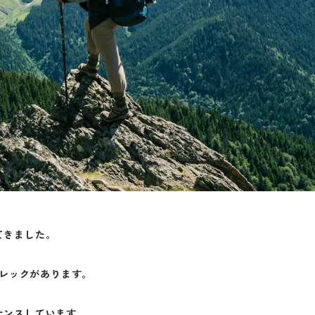
てきました。
レックがあります。
ナンスしています。