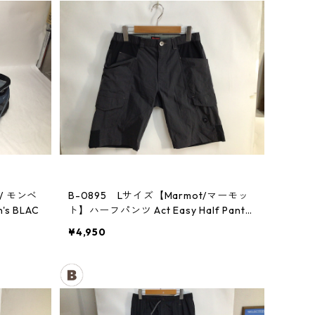
 / モンベ
B-0895 Lサイズ【Marmot/マーモッ
 BLAC
ト】ハーフパンツ Act Easy Half Pant
Men's DGBK
¥4,950