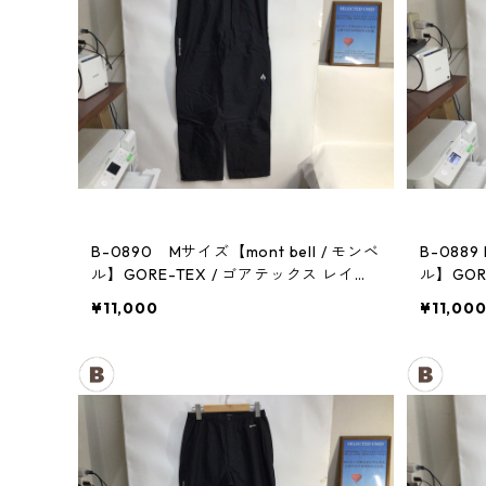
B-0890 Mサイズ【mont bell / モンベ
B-0889
ル】GORE-TEX / ゴアテックス レイン
ル】GOR
パンツ：メンズBK
パンツ：
¥11,000
¥11,00