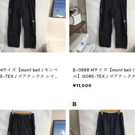
 Mサイズ【mont bell / モンベ
B-0888 Mサイズ【mont bell 
E-TEX / ゴアテックス レイン
ル】GORE-TEX / ゴアテック
メンズBK
パンツ：メンズBK
0
¥11,000