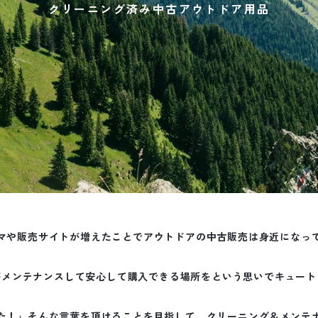
クリーニング済み中古アウトドア用品
マや販売サイトが増えたことでアウトドアの中古販売は身近になっ
がメンテナンスして安心して購入できる場所をという思いでキュート
た！」そんな言葉を頂けることを目指して、クリーニング＆メンテ