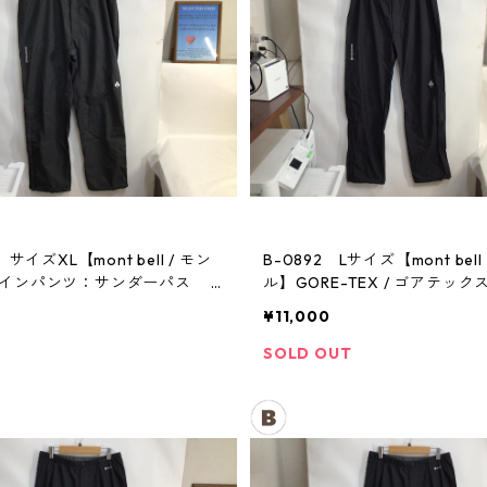
 サイズXL【mont bell / モン
B-0892 Lサイズ【mont bell
レインパンツ：サンダーパス
ル】GORE-TEX / ゴアテック
パンツ：メンズBK
¥11,000
SOLD OUT