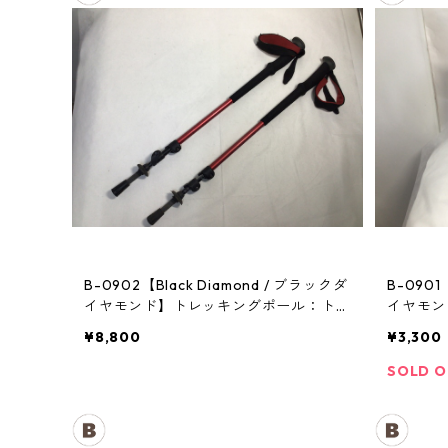
B-0902【Black Diamond / ブラックダ
B-0901
イヤモンド】トレッキングポール：トレ
イヤモン
イル
¥8,800
¥3,300
SOLD 